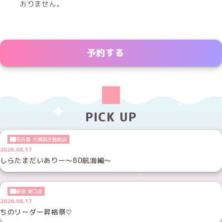
おりません。
予約する
PICK UP
名古屋 大須招き猫前店
2026.08.17
しらたまだいありー～BD航海編～
新宿 東口店
2026.08.17
ちのリーダー昇格祭♡