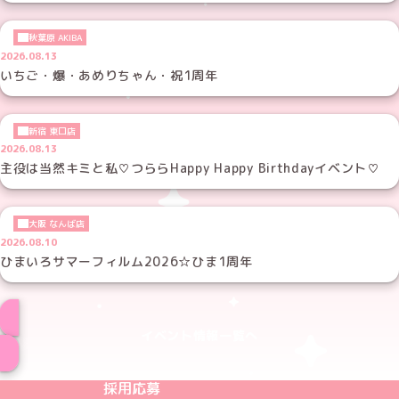
秋葉原 AKIBA
2026.08.13
いちご・爆・あめりちゃん・祝1周年
新宿 東口店
2026.08.13
主役は当然キミと私♡つららHappy Happy Birthdayイベント♡
大阪 なんば店
2026.08.10
ひまいろサマーフィルム2026☆ひま1周年
イベント情報一覧へ
めいどりーみんTikTok公式アカウント
めいどりーみんX公式アカウント
めいどりーみんInstagram公式アカウント
めいどりーみんFacebook公式アカウン
めいどりーみんYouTube公式アカ
採用応募