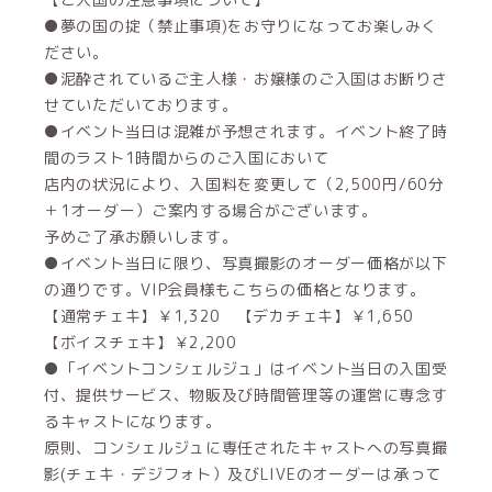
●夢の国の掟（禁止事項)をお守りになってお楽しみく
ださい。
●泥酔されているご主人様・お嬢様のご入国はお断りさ
せていただいております。
●イベント当日は混雑が予想されます。イベント終了時
間のラスト1時間からのご入国において
店内の状況により、入国料を変更して（2,500円/60分
＋1オーダー）ご案内する場合がございます。
予めご了承お願いします。
●イベント当日に限り、写真撮影のオーダー価格が以下
の通りです。VIP会員様もこちらの価格となります。
【通常チェキ】￥1,320 【デカチェキ】￥1,650
【ボイスチェキ】￥2,200
●「イベントコンシェルジュ」はイベント当日の入国受
付、提供サービス、物販及び時間管理等の運営に専念す
るキャストになります。
原則、コンシェルジュに専任されたキャストへの写真撮
影(チェキ・デジフォト）及びLIVEのオーダーは承って