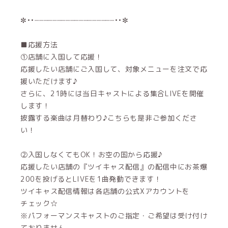
✼••┈┈┈┈┈┈┈┈┈┈┈┈┈┈┈┈┈┈••✼
■応援方法
①店舗に入国して応援！
応援したい店舗にご入国して、対象メニューを注文で応
援いただけます♪
さらに、21時には当日キャストによる集合LIVEを開催
します！
披露する楽曲は月替わり♪こちらも是非ご参加くださ
い！
②入国しなくてもOK！お空の国から応援♪
応援したい店舗の『ツイキャス配信』の配信中にお茶爆
200を投げるとLIVEを1曲発動できます！
ツイキャス配信情報は各店舗の公式Xアカウントを
チェック☆
※パフォーマンスキャストのご指定・ご希望は受け付け
ておりません。