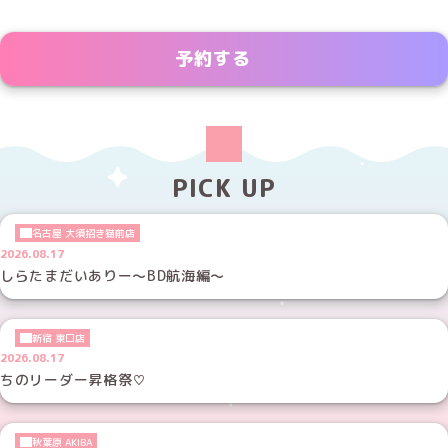
予約する
PICK UP
名古屋 大須招き猫前店
2026.08.17
しらたまだいありー～BD航海編～
新宿 東口店
2026.08.17
ちのリーダー昇格祭♡
秋葉原 AKIBA