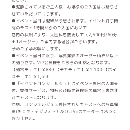
●泥酔されているご主人様・お嬢様のご入国はお断りさ
せていただいております。
●イベント当日は混雑が予想されます。イベント終了時
間のラスト1時間からのご入国において
店内の状況により、入国料を変更して（2,500円/60分
＋1オーダー）ご案内する場合がございます。
予めご了承お願いします。
●イベント当日に限り、写真撮影のオーダー価格が以下
の通りです。VIP会員様もこちらの価格となります。
【通常チェキ】￥880 【デカチェキ】￥1,100 【ボイ
スチェキ】￥1,650
●「イベントコンシェルジュ」はイベント当日の入国受
付、提供サービス、物販及び時間管理等の運営に専念す
るキャストになります。
原則、コンシェルジュに専任されたキャストへの写真撮
影(チェキ・デジフォト）及びLIVEのオーダーは承って
おりません。