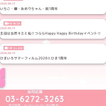
2026.08.13
いちご・爆・あめりちゃん・祝1周年
新宿 東口店
2026.08.13
主役は当然キミと私♡つららHappy Happy Birthdayイベント♡
大阪 なんば店
2026.08.10
ひまいろサマーフィルム2026☆ひま1周年
イベント情報一覧へ
めいどりーみんTikTok公式アカウント
めいどりーみんX公式アカウント
めいどりーみんInstagram公式アカウント
めいどりーみんFacebook公式アカウン
めいどりーみんYouTube公式アカ
採用応募
03-6272-3263
受付時間：10:00～19:00（年中無休）