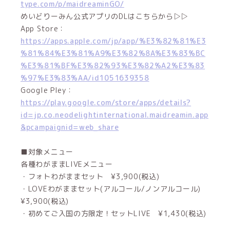
type.com/p/maidreaminGO/
めいどりーみん公式アプリのDLはこちらから▷▷
App Store：
https://apps.apple.com/jp/app/%E3%82%81%E3
%81%84%E3%81%A9%E3%82%8A%E3%83%BC
%E3%81%BF%E3%82%93%E3%82%A2%E3%83
%97%E3%83%AA/id1051639358
Google Pley：
https://play.google.com/store/apps/details?
id=jp.co.neodelightinternational.maidreamin.app
&pcampaignid=web_share
■対象メニュー
各種わがままLIVEメニュー
・フォトわがままセット ¥3,900(税込)
・LOVEわがままセット(アルコール/ノンアルコール)
¥3,900(税込)
・初めてご入国の方限定！セットLIVE ¥1,430(税込)