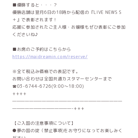
■優勝すると・・・？
優勝店舗は翌月6日の18時から配信の『LIVE NEWS S
＋』で表彰されます！
応援に参加されたご主人様・お嬢様もぜひ表彰にご参加
くださいね♪
■お席のご予約はこちらから
https://maidreamin.com/reserve/
※全て税込み価格での表記です。
お問い合わせは全国共通カスタマーセンターまで
☎03-6744-6726(9:00～18:00)
++++
——————————————————————————
——————————————-+++
【ご入国の注意事項について】
●夢の国の掟（禁止事項)をお守りになってお楽しみく
ださい。