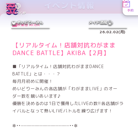
イベント情報
予約
MENU
EN／JP
めいどりーみん
メイド酒場
秋葉原 AKIBA
26.02.02(月)
【リアルタイム！店舗対抗わがまま
DANCE BATTLE】AKIBA【2月】
■「リアルタイム！店舗対抗わがままDANCE
BATTLE」とは・・・？
毎月月初めに開催！
めいどりーみんの各店舗が「わがままLIVE」のオー
ダー数を競いあいます♪
優勝を決めるのは1日で獲得したLIVEの数!!各店舗がラ
イバルとなって熱いLIVEバトルを繰り広げます！
✼••┈┈┈┈┈┈┈┈┈┈┈┈┈┈┈┈┈┈••✼