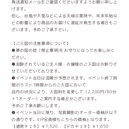
発送通知メールをご確認くださいますようお願い申し上
げます。
但し、台風や大雪などによる天候災害時や、年末年始な
どの影響により商品のお届けに遅延が発生する場合もご
ざいます。予めご了承下さい。
【ご入国の注意事項について】
●夢の国の掟（禁止事項)をお守りになってお楽しみく
ださい。
●泥酔されているご主人様・お嬢様のご入国はお断りさ
せていただいております。
●イベント当日は混雑が予想されます。イベント終了時
間のラスト1時間からのご入国において
店内の状況により、入国料を変更して（2,200円/60分
＋1オーダー）ご案内する場合がございます。
予めご了承お願いします。
●イベント当日に限り、写真撮影のオーダー価格が以下
の通りです。VIP会員様もこちらの価格となります。
【通常チェキ】￥1,320 【デカチェキ】￥1,650