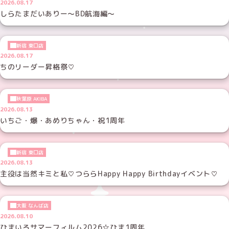
2026.08.17
しらたまだいありー～BD航海編～
新宿 東口店
2026.08.17
ちのリーダー昇格祭♡
秋葉原 AKIBA
2026.08.13
いちご・爆・あめりちゃん・祝1周年
新宿 東口店
2026.08.13
主役は当然キミと私♡つららHappy Happy Birthdayイベント♡
大阪 なんば店
2026.08.10
ひまいろサマーフィルム2026☆ひま1周年