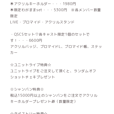
🌟アクリルキーホルダー・・・1980円
🌟限定わがままset・・・5300円 ※各メンバー数量
限定
LIVE・ブロマイド・アクリルスタンド
・QSCSセット♡各キャスト限定1個のセットで
す！・・・6600円
アクリルバッジ、ブロマイドL、ブロマイド帳、ステッ
カー
☆ユニットライブ特典☆
ユニットライブをご注文して頂くと、ランダムオフ
ショットチェキプレゼント
☆シャンパン特典☆
税込15000円以上のシャンパンをご注文でアクリル
キーホルダープレゼント🎁（数量限定）
☆タペストリー特典☆