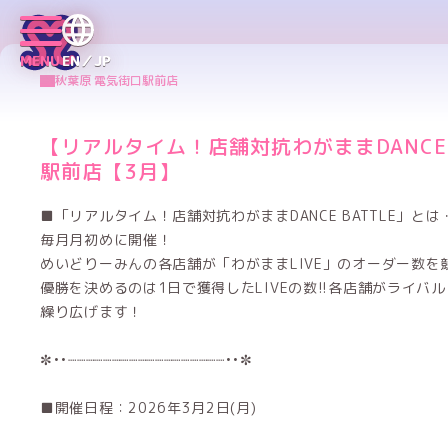
MENU
EN／JP
秋葉原 電気街口駅前店
【リアルタイム！店舗対抗わがままDANCE 
駅前店【3月】
■「リアルタイム！店舗対抗わがままDANCE BATTLE」と
毎月月初めに開催！
めいどりーみんの各店舗が「わがままLIVE」のオーダー数を
優勝を決めるのは1日で獲得したLIVEの数!!各店舗がライバル
繰り広げます！
✼••┈┈┈┈┈┈┈┈┈┈┈┈┈┈┈┈┈┈••✼
■開催日程：2026年3月2日(月)