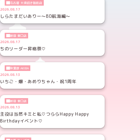
名古屋 大須招き猫前店
2026.08.17
しらたまだいありー～BD航海編～
新宿 東口店
2026.08.17
ちのリーダー昇格祭♡
秋葉原 AKIBA
2026.08.13
いちご・爆・あめりちゃん・祝1周年
新宿 東口店
2026.08.13
主役は当然キミと私♡つららHappy Happy
Birthdayイベント♡