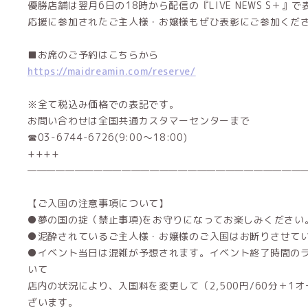
優勝店舗は翌月6日の18時から配信の『LIVE NEWS S＋』
応援に参加されたご主人様・お嬢様もぜひ表彰にご参加くださ
■お席のご予約はこちらから
https://maidreamin.com/reserve/
※全て税込み価格での表記です。
お問い合わせは全国共通カスタマーセンターまで
☎03-6744-6726(9:00～18:00)
++++
——————————————————————————————
【ご入国の注意事項について】
●夢の国の掟（禁止事項)をお守りになってお楽しみください
●泥酔されているご主人様・お嬢様のご入国はお断りさせて
●イベント当日は混雑が予想されます。イベント終了時間の
いて
店内の状況により、入国料を変更して（2,500円/60分＋1
ざいます。