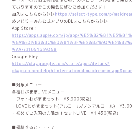
ておりますのでこの機会にぜひご参加ください！
加入はこちらから▷▷
https://select-type.com/p/maidre
めいどりーみん公式アプリのDLはこちらから▷▷
App Store：
https://apps.apple.com/jp/app/%E3%82%81%E3%
%8A%E3%83%BC%E3%81%BF%E3%82%93%E3%82%
%AA/id1051639358
Google Pley：
https://play.google.com/store/apps/details?
id=jp.co.neodelightinternational.maidreamin.app&pc
■対象メニュー
各種わがままLIVEメニュー
・フォトわがままセット ¥3,900(税込)
・LOVEわがままセット(アルコール/ノンアルコール) ¥3,90
・初めてご入国の方限定！セットLIVE ¥1,430(税込)
■優勝すると・・・？