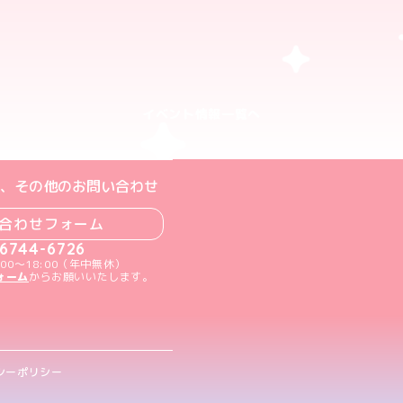
イベント情報一覧へ
ト
m公式アカウント
book公式アカウント
ouTube公式アカウント
、その他のお問い合わせ
合わせフォーム
-6744-6726
00～18:00（年中無休）
ォーム
からお願いいたします。
シーポリシー
.