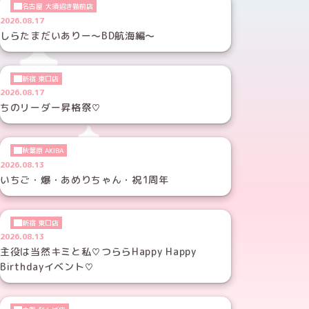
名古屋 大須招き猫前店
2026.08.17
しらたまだいありー～BD航海編～
新宿 東口店
2026.08.17
ちのリーダー昇格祭♡
秋葉原 AKIBA
2026.08.13
いちご・爆・あめりちゃん・祝1周年
新宿 東口店
2026.08.13
主役は当然キミと私♡つららHappy Happy
Birthdayイベント♡