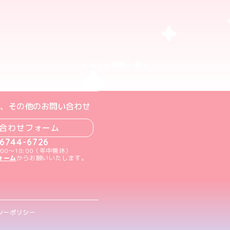
イベント情報一覧へ
ト
m公式アカウント
book公式アカウント
ouTube公式アカウント
、その他のお問い合わせ
合わせフォーム
-6744-6726
00～18:00（年中無休）
ォーム
からお願いいたします。
シーポリシー
.