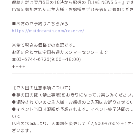
優勝店舗は翌月6日の18時から配信の『LIVE NEWS S＋』
応援に参加されたご主人様・お嬢様もぜひ表彰にご参加くださ
■お席のご予約はこちらから
https://maidreamin.com/reserve/
※全て税込み価格での表記です。
お問い合わせは全国共通カスタマーセンターまで
☎03-6744-6726(9:00～18:00)
++++
——————————————————————————————
【ご入国の注意事項について】
●夢の国の掟（禁止事項)をお守りになってお楽しみください
●泥酔されているご主人様・お嬢様のご入国はお断りさせて
●イベント当日は混雑が予想されます。イベント終了時間の
いて
店内の状況により、入国料を変更して（2,500円/60分＋1
ざいます。