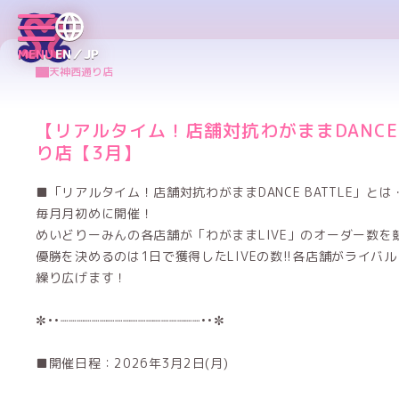
MENU
EN／JP
天神西通り店
【リアルタイム！店舗対抗わがままDANCE 
り店【3月】
■「リアルタイム！店舗対抗わがままDANCE BATTLE」と
毎月月初めに開催！
めいどりーみんの各店舗が「わがままLIVE」のオーダー数を
優勝を決めるのは1日で獲得したLIVEの数!!各店舗がライバル
繰り広げます！
✼••┈┈┈┈┈┈┈┈┈┈┈┈┈┈┈┈┈┈••✼
■開催日程：2026年3月2日(月)