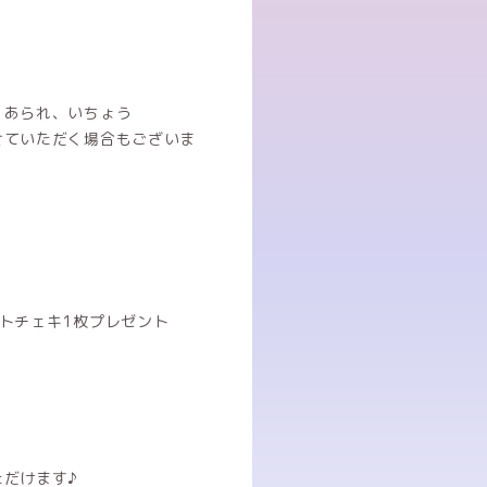
、あられ、いちょう
せていただく場合もございま
！
トチェキ1枚プレゼント
だけます♪