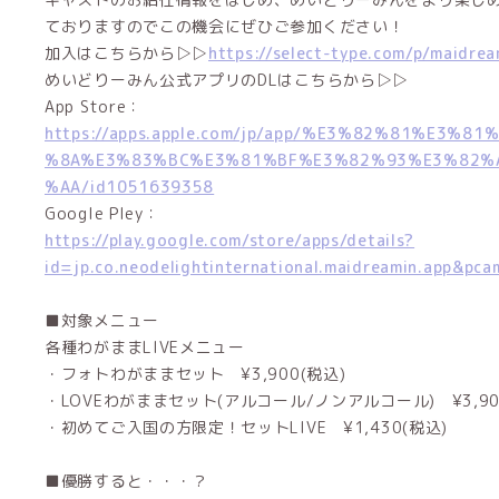
ておりますのでこの機会にぜひご参加ください！
加入はこちらから▷▷
https://select-type.com/p/maidre
めいどりーみん公式アプリのDLはこちらから▷▷
App Store：
https://apps.apple.com/jp/app/%E3%82%81%E3%
%8A%E3%83%BC%E3%81%BF%E3%82%93%E3%82%
%AA/id1051639358
Google Pley：
https://play.google.com/store/apps/details?
id=jp.co.neodelightinternational.maidreamin.app&pc
■対象メニュー
各種わがままLIVEメニュー
・フォトわがままセット ¥3,900(税込)
・LOVEわがままセット(アルコール/ノンアルコール) ¥3,90
・初めてご入国の方限定！セットLIVE ¥1,430(税込)
■優勝すると・・・？