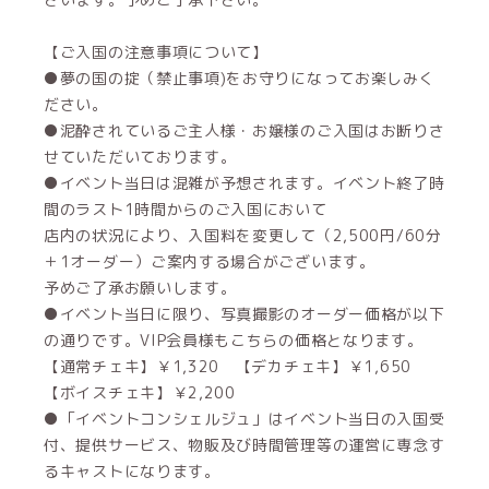
【ご入国の注意事項について】
●夢の国の掟（禁止事項)をお守りになってお楽しみく
ださい。
●泥酔されているご主人様・お嬢様のご入国はお断りさ
せていただいております。
●イベント当日は混雑が予想されます。イベント終了時
間のラスト1時間からのご入国において
店内の状況により、入国料を変更して（2,500円/60分
＋1オーダー）ご案内する場合がございます。
予めご了承お願いします。
●イベント当日に限り、写真撮影のオーダー価格が以下
の通りです。VIP会員様もこちらの価格となります。
【通常チェキ】￥1,320 【デカチェキ】￥1,650
【ボイスチェキ】￥2,200
●「イベントコンシェルジュ」はイベント当日の入国受
付、提供サービス、物販及び時間管理等の運営に専念す
るキャストになります。