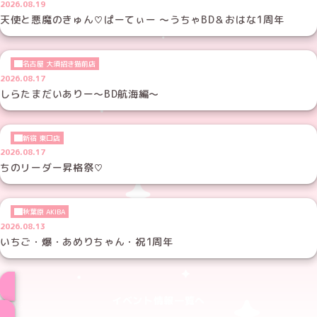
2026.08.19
天使と悪魔のきゅん♡ぱーてぃー ～うちゃBD＆おはな1周年
名古屋 大須招き猫前店
2026.08.17
しらたまだいありー～BD航海編～
新宿 東口店
2026.08.17
ちのリーダー昇格祭♡
秋葉原 AKIBA
2026.08.13
いちご・爆・あめりちゃん・祝1周年
イベント情報一覧へ