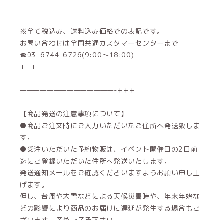
※全て税込み、送料込み価格での表記です。
お問い合わせは全国共通カスタマーセンターまで
☎03-6744-6726(9:00～18:00)
+++
——————————————————————————
——————————————-+++
【商品発送の注意事項について】
●商品ご注文時にご入力いただいたご住所へ発送致しま
す。
●受注いただいた予約物販は、イベント開催日の2日前
迄にご登録いただいた住所へ発送いたします。
発送通知メールをご確認くださいますようお願い申し上
げます。
但し、台風や大雪などによる天候災害時や、年末年始な
どの影響により商品のお届けに遅延が発生する場合もご
ざいます。予めご了承下さい。