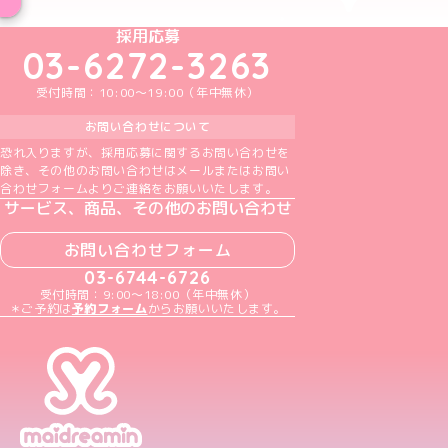
めいどりーみんTikTok公式アカウント
めいどりーみんX公式アカウント
めいどりーみんInstagram公式アカウント
めいどりーみんFacebook公式アカウン
めいどりーみんYouTube公式アカ
採用応募
03-6272-3263
受付時間：10:00～19:00（年中無休）
お問い合わせについて
恐れ入りますが、採用応募に関するお問い合わせを
除き、その他のお問い合わせはメールまたはお問い
合わせフォームよりご連絡をお願いいたします。
サービス、商品、その他のお問い合わせ
お問い合わせフォーム
03-6744-6726
受付時間：9:00～18:00（年中無休）
＊ご予約は
予約フォーム
からお願いいたします。