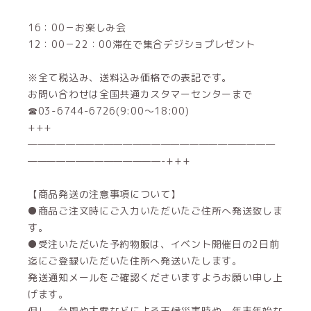
16：00－お楽しみ会
12：00－22：00滞在で集合デジショプレゼント
※全て税込み、送料込み価格での表記です。
お問い合わせは全国共通カスタマーセンターまで
☎03-6744-6726(9:00～18:00)
+++
——————————————————————————
——————————————-+++
【商品発送の注意事項について】
●商品ご注文時にご入力いただいたご住所へ発送致しま
す。
●受注いただいた予約物販は、イベント開催日の2日前
迄にご登録いただいた住所へ発送いたします。
発送通知メールをご確認くださいますようお願い申し上
げます。
但し、台風や大雪などによる天候災害時や、年末年始な