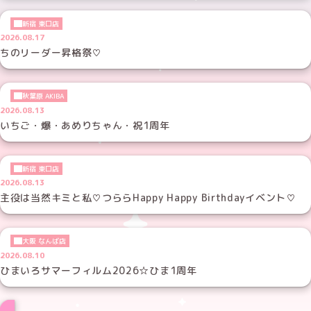
新宿 東口店
2026.08.17
ちのリーダー昇格祭♡
秋葉原 AKIBA
2026.08.13
いちご・爆・あめりちゃん・祝1周年
新宿 東口店
2026.08.13
主役は当然キミと私♡つららHappy Happy Birthdayイベント♡
大阪 なんば店
2026.08.10
ひまいろサマーフィルム2026☆ひま1周年