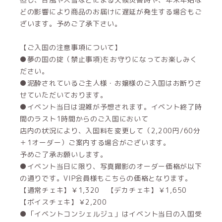
どの影響により商品のお届けに遅延が発生する場合もご
ざいます。予めご了承下さい。
【ご入国の注意事項について】
●夢の国の掟（禁止事項)をお守りになってお楽しみく
ださい。
●泥酔されているご主人様・お嬢様のご入国はお断りさ
せていただいております。
●イベント当日は混雑が予想されます。イベント終了時
間のラスト1時間からのご入国において
店内の状況により、入国料を変更して（2,200円/60分
＋1オーダー）ご案内する場合がございます。
予めご了承お願いします。
●イベント当日に限り、写真撮影のオーダー価格が以下
の通りです。VIP会員様もこちらの価格となります。
【通常チェキ】￥1,320 【デカチェキ】￥1,650
【ボイスチェキ】￥2,200
●「イベントコンシェルジュ」はイベント当日の入国受