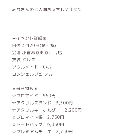
みなさんのご入国お待ちしてます♡
☀️イベント詳細☀️
日付 3月20日(金・祝)
会場 小倉あるあるCity店
衣装 ドレス
ソウルメイト いお
コンシェルジュ いお
☀️当日物販☀️
☆ブロマイド 550円
☆アクリルスタンド 3,300円
☆アクリルキーホルダー 2,200円
☆ブロマイド帳 2,750円
☆トートバッグ 6,050円
☆プレミアムチェキ 2,750円