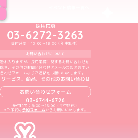
イベント情報一覧へ
めいどりーみんTikTok公式アカウント
めいどりーみんX公式アカウント
めいどりーみんInstagram公式アカウント
めいどりーみんFacebook公式アカウン
めいどりーみんYouTube公式アカ
採用応募
03-6272-3263
受付時間：10:00～19:00（年中無休）
お問い合わせについて
恐れ入りますが、採用応募に関するお問い合わせを
除き、その他のお問い合わせはメールまたはお問い
合わせフォームよりご連絡をお願いいたします。
サービス、商品、その他のお問い合わせ
お問い合わせフォーム
03-6744-6726
受付時間：9:00～18:00（年中無休）
＊ご予約は
予約フォーム
からお願いいたします。