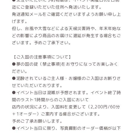
迄にご登録いただいた住所へ発送いたします。
発送通知メールをご確認くださいますようお願い申し上
げます。
但し、台風や大雪などによる天候災害時や、年末年始な
どの影響により商品のお届けに遅延が発生する場合もご
ざいます。予めご了承下さい。
【ご入国の注意事項について】
●夢の国の掟（禁止事項)をお守りになってお楽しみく
ださい。
●泥酔されているご主人様・お嬢様のご入国はお断りさ
せていただいております。
●イベント当日は混雑が予想されます。イベント終了時
間のラスト1時間からのご入国において
店内の状況により、入国料を変更して（2,200円/60分
＋1オーダー）ご案内する場合がございます。
予めご了承お願いします。
●イベント当日に限り、写真撮影のオーダー価格が以下