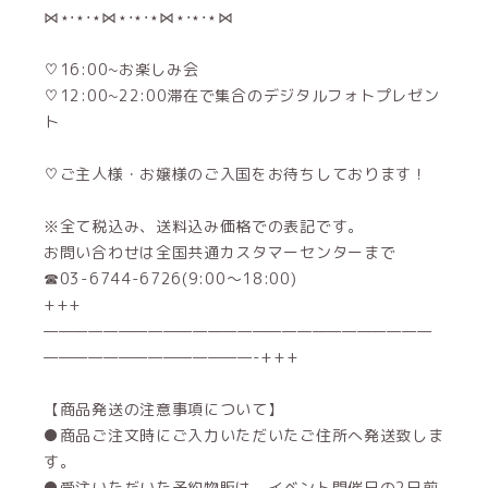
⋈⋆⋅⋆⋅⋆⋈⋆⋅⋆⋅⋆⋈⋆⋅⋆⋅⋆⋈
♡16:00~お楽しみ会
♡12:00~22:00滞在で集合のデジタルフォトプレゼン
ト
♡ご主人様・お嬢様のご入国をお待ちしております！
※全て税込み、送料込み価格での表記です。
お問い合わせは全国共通カスタマーセンターまで
☎03-6744-6726(9:00～18:00)
+++
——————————————————————————
——————————————-+++
【商品発送の注意事項について】
●商品ご注文時にご入力いただいたご住所へ発送致しま
す。
●受注いただいた予約物販は、イベント開催日の2日前