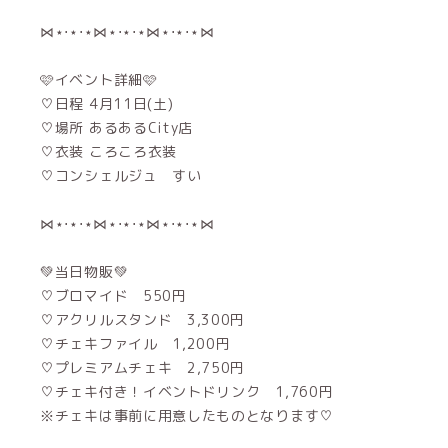
⋈⋆⋅⋆⋅⋆⋈⋆⋅⋆⋅⋆⋈⋆⋅⋆⋅⋆⋈
🩷イベント詳細🩷
♡日程 4月11日(土)
♡場所 あるあるCity店
♡衣装 ころころ衣装
♡コンシェルジュ すい
⋈⋆⋅⋆⋅⋆⋈⋆⋅⋆⋅⋆⋈⋆⋅⋆⋅⋆⋈
💚当日物販💚
♡ブロマイド 550円
♡アクリルスタンド 3,300円
♡チェキファイル 1,200円
♡プレミアムチェキ 2,750円
♡チェキ付き！イベントドリンク 1,760円
※チェキは事前に用意したものとなります♡