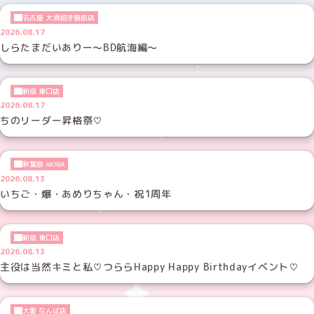
名古屋 大須招き猫前店
2026.08.17
しらたまだいありー～BD航海編～
新宿 東口店
2026.08.17
ちのリーダー昇格祭♡
秋葉原 AKIBA
2026.08.13
いちご・爆・あめりちゃん・祝1周年
新宿 東口店
2026.08.13
主役は当然キミと私♡つららHappy Happy Birthdayイベント♡
大阪 なんば店