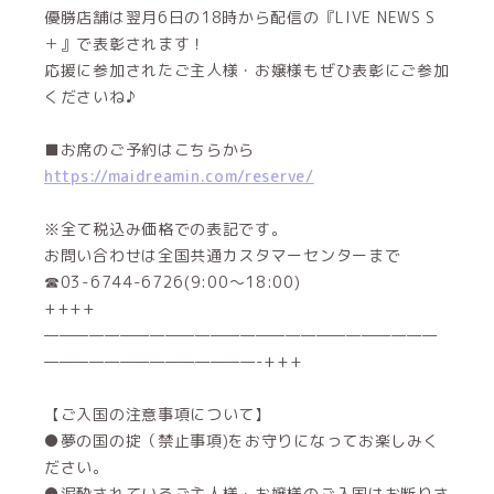
優勝店舗は翌月6日の18時から配信の『LIVE NEWS S
＋』で表彰されます！
応援に参加されたご主人様・お嬢様もぜひ表彰にご参加
くださいね♪
■お席のご予約はこちらから
https://maidreamin.com/reserve/
※全て税込み価格での表記です。
お問い合わせは全国共通カスタマーセンターまで
☎03-6744-6726(9:00～18:00)
++++
——————————————————————————
——————————————-+++
【ご入国の注意事項について】
●夢の国の掟（禁止事項)をお守りになってお楽しみく
ださい。
●泥酔されているご主人様・お嬢様のご入国はお断りさ