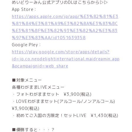
めいどりーみん公式アプリのDLはこちらから▷▷
App Store：
https://apps.apple.com/jp/app/%E3%82%81%E3
%81%84%E3%81%A9%E3%82%8A%E3%83%BC
%E3%81%BF%E3%82%93%E3%82%A2%E3%83
%97%E3%83%AA/id1051639358
Google Pley：
https://play.google.com/store/apps/details?
id=jp.co.neodelightinternational.maidreamin.app
&pcampaignid=web_share
■対象メニュー
各種わがままLIVEメニュー
・フォトわがままセット ¥3,900(税込)
・LOVEわがままセット(アルコール/ノンアルコール)
¥3,900(税込)
・初めてご入国の方限定！セットLIVE ¥1,430(税込)
■優勝すると・・・？