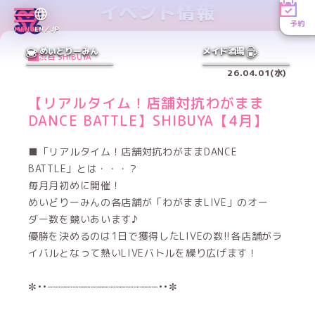
イベント情報
予約
MENU
EN／JP
めいどりーみん
メイド酒場
渋谷 SHIBUYA
26.04.01(水)
【リアルタイム！店舗対抗わがまま
DANCE BATTLE】SHIBUYA【4月】
■「リアルタイム！店舗対抗わがままDANCE
BATTLE」とは・・・？
毎月月初めに開催！
めいどりーみんの各店舗が「わがままLIVE」のオー
ダー数を競いあいます♪
優勝を決めるのは1日で獲得したLIVEの数!!各店舗がラ
イバルとなって熱いLIVEバトルを繰り広げます！
✼••┈┈┈┈┈┈┈┈┈┈┈┈┈┈┈┈┈┈••✼