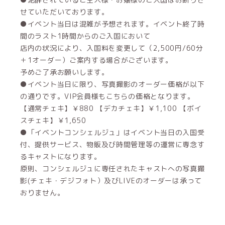
せていただいております。
●イベント当日は混雑が予想されます。イベント終了時
間のラスト1時間からのご入国において
店内の状況により、入国料を変更して（2,500円/60分
＋1オーダー）ご案内する場合がございます。
予めご了承お願いします。
●イベント当日に限り、写真撮影のオーダー価格が以下
の通りです。VIP会員様もこちらの価格となります。
【通常チェキ】￥880 【デカチェキ】￥1,100 【ボイ
スチェキ】￥1,650
●「イベントコンシェルジュ」はイベント当日の入国受
付、提供サービス、物販及び時間管理等の運営に専念す
るキャストになります。
原則、コンシェルジュに専任されたキャストへの写真撮
影(チェキ・デジフォト）及びLIVEのオーダーは承って
おりません。