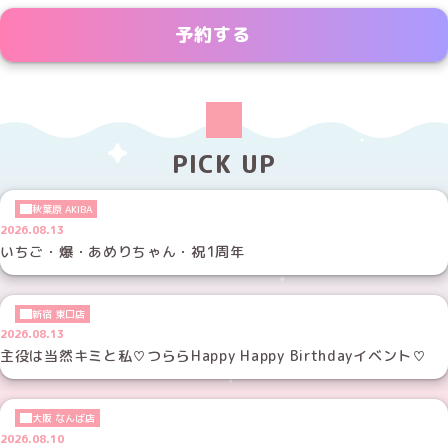
予約する
PICK UP
秋葉原 AKIBA
2026.08.13
いちご・爆・あめりちゃん・祝1周年
新宿 東口店
2026.08.13
主役は当然キミと私♡つららHappy Happy Birthdayイベント♡
大阪 なんば店
2026.08.10