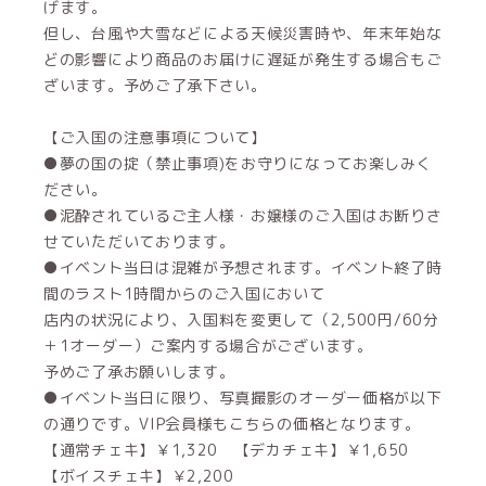
げます。
但し、台風や大雪などによる天候災害時や、年末年始な
どの影響により商品のお届けに遅延が発生する場合もご
ざいます。予めご了承下さい。
【ご入国の注意事項について】
●夢の国の掟（禁止事項)をお守りになってお楽しみく
ださい。
●泥酔されているご主人様・お嬢様のご入国はお断りさ
せていただいております。
●イベント当日は混雑が予想されます。イベント終了時
間のラスト1時間からのご入国において
店内の状況により、入国料を変更して（2,500円/60分
＋1オーダー）ご案内する場合がございます。
予めご了承お願いします。
●イベント当日に限り、写真撮影のオーダー価格が以下
の通りです。VIP会員様もこちらの価格となります。
【通常チェキ】￥1,320 【デカチェキ】￥1,650
【ボイスチェキ】￥2,200