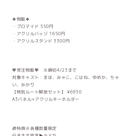
🍀物販🍀
・ブロマイド 550円
・アクリルバッジ 1650円
・アクリルスタンド 3300円
💖受注物販💖 ※締切4/23まで
対象キャスト：まほ、みゃこ、こはね、ゆめか、ちゃ
い、みかり
【特別ルート解放セット】 ¥6930
A3パネル+アクリルキーホルダー
🎁特典※各種数量限定
行きます宣言▶︎ラミカ