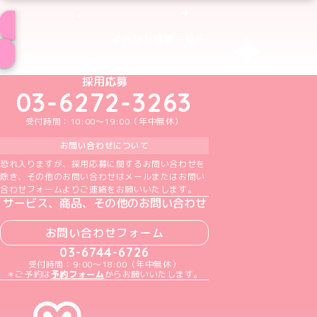
イベント情報一覧へ
めいどりーみんTikTok公式アカウント
めいどりーみんX公式アカウント
めいどりーみんInstagram公式アカウント
めいどりーみんFacebook公式アカウン
めいどりーみんYouTube公式アカ
採用応募
03-6272-3263
受付時間：10:00～19:00（年中無休）
お問い合わせについて
恐れ入りますが、採用応募に関するお問い合わせを
除き、その他のお問い合わせはメールまたはお問い
合わせフォームよりご連絡をお願いいたします。
サービス、商品、その他のお問い合わせ
お問い合わせフォーム
03-6744-6726
受付時間：9:00～18:00（年中無休）
＊ご予約は
予約フォーム
からお願いいたします。