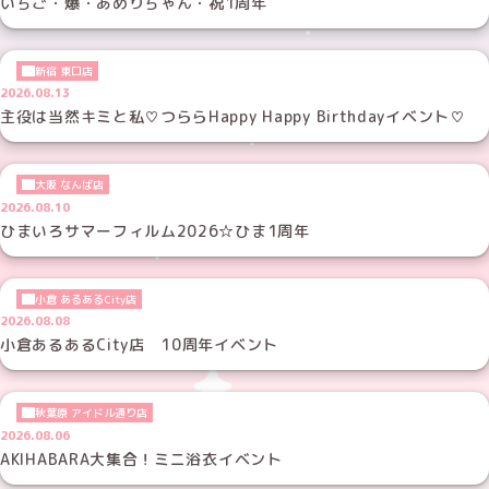
いちご・爆・あめりちゃん・祝1周年
新宿 東口店
2026.08.13
主役は当然キミと私♡つららHappy Happy Birthdayイベント♡
大阪 なんば店
2026.08.10
ひまいろサマーフィルム2026☆ひま1周年
小倉 あるあるCity店
2026.08.08
小倉あるあるCity店 10周年イベント
秋葉原 アイドル通り店
2026.08.06
AKIHABARA大集合！ミニ浴衣イベント