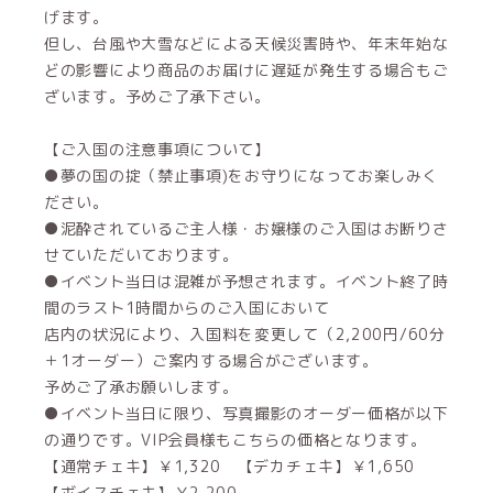
げます。
但し、台風や大雪などによる天候災害時や、年末年始な
どの影響により商品のお届けに遅延が発生する場合もご
ざいます。予めご了承下さい。
【ご入国の注意事項について】
●夢の国の掟（禁止事項)をお守りになってお楽しみく
ださい。
●泥酔されているご主人様・お嬢様のご入国はお断りさ
せていただいております。
●イベント当日は混雑が予想されます。イベント終了時
間のラスト1時間からのご入国において
店内の状況により、入国料を変更して（2,200円/60分
＋1オーダー）ご案内する場合がございます。
予めご了承お願いします。
●イベント当日に限り、写真撮影のオーダー価格が以下
の通りです。VIP会員様もこちらの価格となります。
【通常チェキ】￥1,320 【デカチェキ】￥1,650
【ボイスチェキ】￥2,200