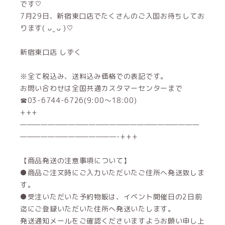
です♡
7月29日、新宿東口店でたくさんのご入国お待ちしてお
ります( ᴗ ̫ ᴗ )♡
新宿東口店 しずく
※全て税込み、送料込み価格での表記です。
お問い合わせは全国共通カスタマーセンターまで
☎03-6744-6726(9:00～18:00)
+++
——————————————————————————
——————————————-+++
【商品発送の注意事項について】
●商品ご注文時にご入力いただいたご住所へ発送致しま
す。
●受注いただいた予約物販は、イベント開催日の2日前
迄にご登録いただいた住所へ発送いたします。
発送通知メールをご確認くださいますようお願い申し上