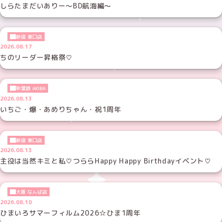
しらたまだいありー～BD航海編～
新宿 東口店
2026.08.17
ちのリーダー昇格祭♡
秋葉原 AKIBA
2026.08.13
いちご・爆・あめりちゃん・祝1周年
新宿 東口店
2026.08.13
主役は当然キミと私♡つららHappy Happy Birthdayイベント♡
大阪 なんば店
2026.08.10
ひまいろサマーフィルム2026☆ひま1周年