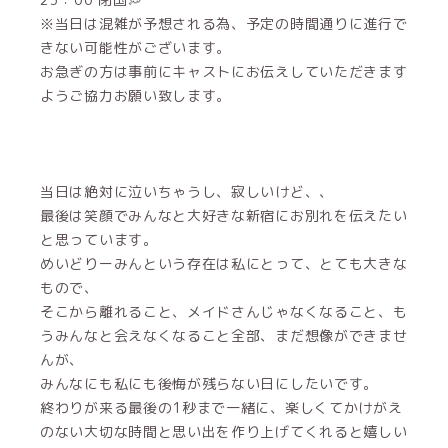
※当日は混雑が予想される為、予定の時間通りに進行で
きない可能性がございます。
お急ぎの方は事前にキャストにお伝えしていただきます
ようご協力お願い致します。
当日は絶対に泣いちゃうし、寂しいけど、、
最後は笑顔でみんなと大好きな新宿にお別れを伝えたい
と思っています。
めいどりーみんという存在は私にとって、とても大きな
もので、
そこから離れること、メイドさんじゃなくなること、も
うみんなと会えなくなること全部、まだ想像ができませ
んが、
みんなにも私にも後悔が残らない日にしたいです。
終わりが来る最後の1秒まで一緒に、楽しくてかけがえ
のない大切な時間と思い出を作り上げてくれると嬉しい