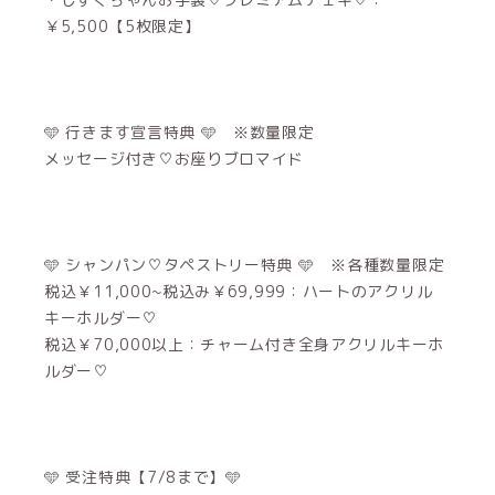
￥5,500【5枚限定】
🩵 行きます宣言特典 🩵 ※数量限定
メッセージ付き♡お座りブロマイド
🩵 シャンパン♡タペストリー特典 🩵 ※各種数量限定
税込￥11,000~税込み￥69,999：ハートのアクリル
キーホルダー♡
税込￥70,000以上：チャーム付き全身アクリルキーホ
ルダー♡
🩵 受注特典【7/8まで】🩵