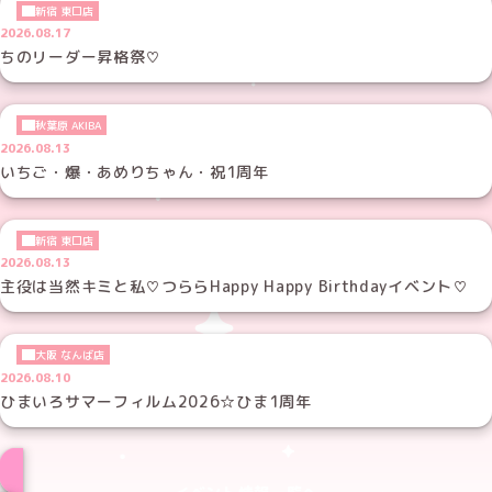
新宿 東口店
2026.08.17
ちのリーダー昇格祭♡
秋葉原 AKIBA
2026.08.13
いちご・爆・あめりちゃん・祝1周年
新宿 東口店
2026.08.13
主役は当然キミと私♡つららHappy Happy Birthdayイベント♡
大阪 なんば店
2026.08.10
ひまいろサマーフィルム2026☆ひま1周年