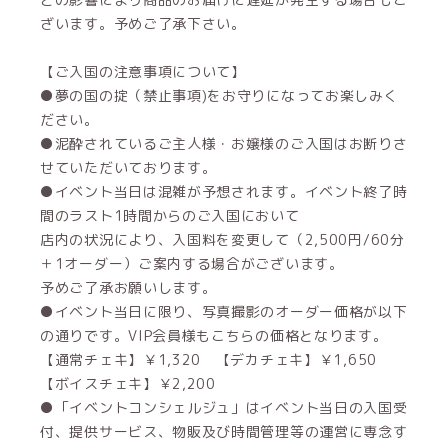
ざいます。予めご了承下さい。
【ご入国の注意事項について】
●夢の国の掟（禁止事項)をお守りになってお楽しみく
ださい。
●泥酔されているご主人様・お嬢様のご入国はお断りさ
せていただいております。
●イベント当日は混雑が予想されます。イベント終了時
間のラスト1時間からのご入国において
店内の状況により、入国料を変更して（2,500円/60分
＋1オーダー）ご案内する場合がございます。
予めご了承お願いします。
●イベント当日に限り、写真撮影のオーダー価格が以下
の通りです。VIP会員様もこちらの価格となります。
【通常チェキ】￥1,320 【デカチェキ】￥1,650
【ボイスチェキ】￥2,200
●「イベントコンシェルジュ」はイベント当日の入国受
付、提供サービス、物販及び時間管理等の運営に専念す