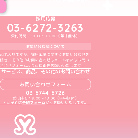
イベント情報一覧へ
めいどりーみんTikTok公式アカウント
めいどりーみんX公式アカウント
めいどりーみんInstagram公式アカウント
めいどりーみんFacebook公式アカウン
めいどりーみんYouTube公式アカ
採用応募
03-6272-3263
受付時間：10:00～19:00（年中無休）
お問い合わせについて
恐れ入りますが、採用応募に関するお問い合わせを
除き、その他のお問い合わせはメールまたはお問い
合わせフォームよりご連絡をお願いいたします。
サービス、商品、その他のお問い合わせ
お問い合わせフォーム
03-6744-6726
受付時間：9:00～18:00（年中無休）
＊ご予約は
予約フォーム
からお願いいたします。