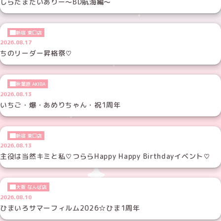
しらたまだいありー～BD航海編～
新宿 東口店
2026.08.17
ちのリーダー昇格祭♡
秋葉原 AKIBA
2026.08.13
いちご・爆・あめりちゃん・祝1周年
新宿 東口店
2026.08.13
主役は当然キミと私♡つららHappy Happy Birthdayイベント♡
大阪 なんば店
2026.08.10
ひまいろサマーフィルム2026☆ひま1周年