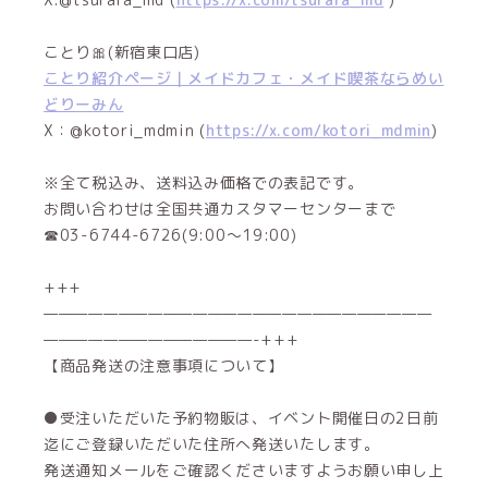
ことり🎀(新宿東口店)
ことり紹介ページ｜メイドカフェ・メイド喫茶ならめい
どりーみん
X：@kotori_mdmin (
https://x.com/kotori_mdmin
)
※全て税込み、送料込み価格での表記です。
お問い合わせは全国共通カスタマーセンターまで
☎03-6744-6726(9:00～19:00)
+++
——————————————————————————
——————————————-+++
【商品発送の注意事項について】
●受注いただいた予約物販は、イベント開催日の2日前
迄にご登録いただいた住所へ発送いたします。
発送通知メールをご確認くださいますようお願い申し上