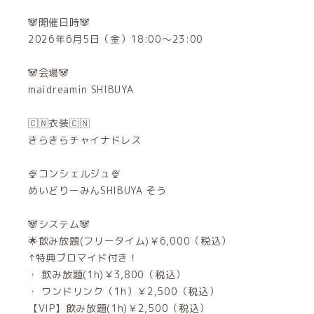
🐼開催日時🐼
2026年6月5日（金）18:00～23:00
🐼会場🐼
maidreamin SHIBUYA
🇨🇳衣装🇨🇳
きらきらチャイナドレス
🍨コンシェルジュ🍨
めいどりーみんSHIBUYA そう
🐼システム🐼
🌟飲み放題(フリータイム)￥6,000（税込）
↑特典ブロマイド付き！
・ 飲み放題(1h)￥3,800（税込）
・ ワンドリンク（1h）￥2,500（税込）
【VIP】飲み放題(1h)￥2,500（税込）