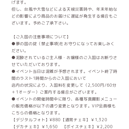
げます。
但し、台風や大雪などによる天候災害時や、年末年始な
どの影響により商品のお届けに遅延が発生する場合もご
ざいます。予めご了承下さい。
【ご入国の注意事項について】
●夢の国の掟（禁止事項)をお守りになってお楽しみく
ださい。
●泥酔されているご主人様・お嬢様のご入国はお断りさ
せていただいております。
●イベント当日は混雑が予想されます。イベント終了時
間のラスト1時間からのご入国において
店内の状況により、入国料を変更して（2,500円/60分
＋1オーダー）ご案内する場合がございます。
●イベントの開催時間中に限り、各種写真撮影メニュー
の販売価格が以下の通り変更となります。VIP会員様も
こちらの価格となります。
【デジタルフォト】¥880【通常チェキ】￥1,320
【デカチェキ】￥1,650 【ボイスチェキ】￥2,200