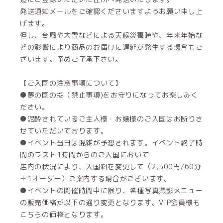
発送通知メールをご確認くださいますようお願い申し上
げます。
但し、台風や大雪などによる天候災害時や、年末年始な
どの影響により商品のお届けに遅延が発生する場合もご
ざいます。予めご了承下さい。
【ご入国の注意事項について】
●夢の国の掟（禁止事項)をお守りになってお楽しみく
ださい。
●泥酔されているご主人様・お嬢様のご入国はお断りさ
せていただいております。
●イベント当日は混雑が予想されます。イベント終了時
間のラスト1時間からのご入国において
店内の状況により、入国料を変更して（2,500円/60分
＋1オーダー）ご案内する場合がございます。
●イベントの開催時間中に限り、各種写真撮影メニュー
の販売価格が以下の通り変更となります。VIP会員様も
こちらの価格となります。