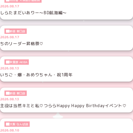
名古屋 大須招き猫前店
2026.08.17
しらたまだいありー～BD航海編～
新宿 東口店
2026.08.17
ちのリーダー昇格祭♡
秋葉原 AKIBA
2026.08.13
いちご・爆・あめりちゃん・祝1周年
新宿 東口店
2026.08.13
主役は当然キミと私♡つららHappy Happy Birthdayイベント♡
大阪 なんば店
2026.08.10