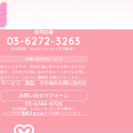
イベント情報一覧へ
めいどりーみんTikTok公式アカウント
めいどりーみんX公式アカウント
めいどりーみんInstagram公式アカウント
めいどりーみんFacebook公式アカウン
めいどりーみんYouTube公式アカ
採用応募
03-6272-3263
受付時間：10:00～19:00（年中無休）
お問い合わせについて
恐れ入りますが、採用応募に関するお問い合わせを
除き、その他のお問い合わせはメールまたはお問い
合わせフォームよりご連絡をお願いいたします。
サービス、商品、その他のお問い合わせ
お問い合わせフォーム
03-6744-6726
受付時間：9:00～18:00（年中無休）
＊ご予約は
予約フォーム
からお願いいたします。