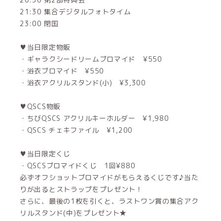
21:30 集合デジタルフォトタイム
23:00 閉国
♥当日限定物販
・ギャラクシードリームブロマイド ¥550
・浴衣ブロマイド ¥550
・浴衣アクリルスタンド(小) ¥3,300
♥QSCS物販
・ちびQSCS アクリルキーホルダー ¥1,980
・QSCS チェキファイル ¥1,200
♥当日限定くじ
・QSCSブロマイドくじ 1回¥880
必ずオフショットブロマイドがもらえるくじです♪当た
りが出るとストラップをプレゼント！
さらに、最後の1枚を引くと、ラストワン賞の集合アク
リルスタンド(中)をプレゼント★