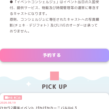
●「イベントコンシェルジュ」はイベント当日の入国受
付、提供サービス、物販及び時間管理等の運営に専念す
るキャストになります。
原則、コンシェルジュに専任されたキャストへの写真撮
影(チェキ・デジフォト）及びLIVEのオーダーは承って
おりません。
予約する
PICK UP
新宿 東口店
2026.08.19
ひかり2周年イベント ぴかぴかカーニバルVol.3