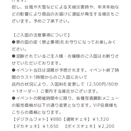
但し、台風や大雪などによる天候災害時や、年末年始な
どの影響により商品のお届けに遅延が発生する場合もご
ざいます。予めご了承下さい。
【ご入国の注意事項について】
●夢の国の掟（禁止事項)をお守りになってお楽しみく
ださい。
●泥酔されているご主人様・お嬢様のご入国はお断りさ
せていただいております。
●イベント当日は混雑が予想されます。イベント終了時
間のラスト1時間からのご入国において
店内の状況により、入国料を変更して（2,500円/60分
＋1オーダー）ご案内する場合がございます。
●イベントの開催時間中に限り、各種写真撮影メニュー
の販売価格が以下の通り変更となります。VIP会員様も
こちらの価格となります。
【デジタルフォト】¥880【通常チェキ】￥1,320
【デカチェキ】￥1,650 【ボイスチェキ】￥2,200