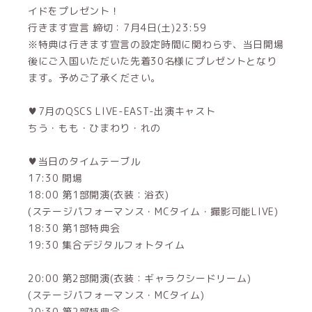
イドをプレゼント！
行きます宣言 締切：7月4日(土)23:59
※特典は行きます宣言の設定時間に関わらず、当日開場
後にご入国いただいた先着30名様にプレゼントとなり
ます。予めご了承ください。
♥7月のQSCS LIVE-EAST-出演キャスト
ちう・もも・ひまわり・れの
♥当日のタイムテーブル
17:30 開場
18:00 第1部開演(衣装：浴衣)
(ステージパフォーマンス・MCタイム・撮影可能LIVE)
18:30 第1部特典会
19:30 集合デジタルフォトタイム
20:00 第2部開演(衣装：ギャラクシードリーム)
(ステージパフォーマンス・MCタイム)
20:30 第2部特典会