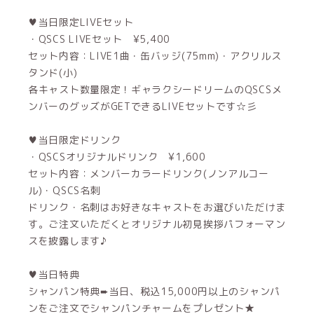
♥当日限定LIVEセット
・QSCS LIVEセット ¥5,400
セット内容：LIVE1曲・缶バッジ(75mm)・アクリルス
タンド(小)
各キャスト数量限定！ギャラクシードリームのQSCSメ
ンバーのグッズがGETできるLIVEセットです☆彡
♥当日限定ドリンク
・QSCSオリジナルドリンク ¥1,600
セット内容：メンバーカラードリンク(ノンアルコー
ル)・QSCS名刺
ドリンク・名刺はお好きなキャストをお選びいただけま
す。ご注文いただくとオリジナル初見挨拶パフォーマン
スを披露します♪
♥当日特典
シャンパン特典➨当日、税込15,000円以上のシャンパ
ンをご注文でシャンパンチャームをプレゼント★