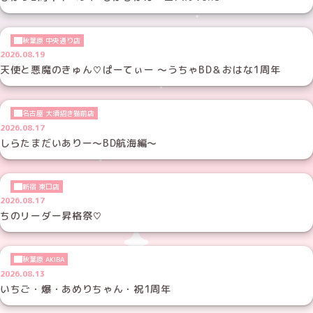
秋葉原 中央通り店
2026.08.19
天使と悪魔のきゅん♡ぱーてぃー ～うちゃBD＆おはな1周年
名古屋 大須招き猫前店
2026.08.17
しらたまだいありー～BD航海編～
新宿 東口店
2026.08.17
ちのリーダー昇格祭♡
秋葉原 AKIBA
2026.08.13
いちご・爆・あめりちゃん・祝1周年