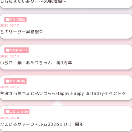
しらたまだいありー～BD航海編～
新宿 東口店
2026.08.17
ちのリーダー昇格祭♡
秋葉原 AKIBA
2026.08.13
いちご・爆・あめりちゃん・祝1周年
新宿 東口店
2026.08.13
主役は当然キミと私♡つららHappy Happy Birthdayイベント♡
大阪 なんば店
2026.08.10
ひまいろサマーフィルム2026☆ひま1周年