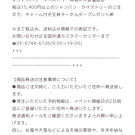
税込15,400円以上のシャンパン・タペストリーのご注
文で、チャーム付き全身キーホルダープレゼント🎁
※全て税込み、送料込み価格での表記です。
お問い合わせは全国共通カスタマーセンターまで
☎03-6744-6726(9:00～19:00)
+++
——————————————————————————
——————————————-+++
【商品発送の注意事項について】
●商品ご注文時に、ご入力いただいたご住所へ発送致し
ます。
●受注いただいた予約物販は、イベント開催日の2日前
迄にご登録いただいた住所へ発送いたします。
発送通知メールをご確認くださいますようお願い申し上
げます。
但し、台風や大雪などによる天候災害時や、年末年始な