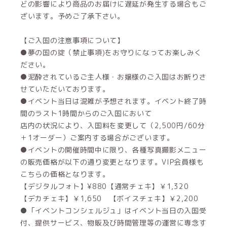
どの影響により商品のお届けに遅延が発生する場合もご
ざいます。予めご了承下さい。
【ご入国の注意事項について】
●夢の国の掟（禁止事項)をお守りになってお楽しみく
ださい。
●泥酔されているご主人様・お嬢様のご入国はお断りさ
せていただいております。
●イベント当日は混雑が予想されます。イベント終了時
間のラスト1時間からのご入国において
店内の状況により、入国料を変更して（2,500円/60分
＋1オーダー）ご案内する場合がございます。
●イベントの開催時間中に限り、各種写真撮影メニュー
の販売価格が以下の通り変更となります。VIP会員様も
こちらの価格となります。
【デジタルフォト】¥880【通常チェキ】￥1,320
【デカチェキ】￥1,650 【ボイスチェキ】￥2,200
●「イベントコンシェルジュ」はイベント当日の入国受
付、提供サービス、物販及び時間管理等の運営に専念す