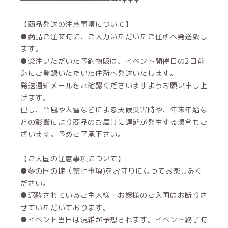
【商品発送の注意事項について】
●商品ご注文時に、ご入力いただいたご住所へ発送致し
ます。
●受注いただいた予約物販は、イベント開催日の2日前
迄にご登録いただいた住所へ発送いたします。
発送通知メールをご確認くださいますようお願い申し上
げます。
但し、台風や大雪などによる天候災害時や、年末年始な
どの影響により商品のお届けに遅延が発生する場合もご
ざいます。予めご了承下さい。
【ご入国の注意事項について】
●夢の国の掟（禁止事項)をお守りになってお楽しみく
ださい。
●泥酔されているご主人様・お嬢様のご入国はお断りさ
せていただいております。
●イベント当日は混雑が予想されます。イベント終了時