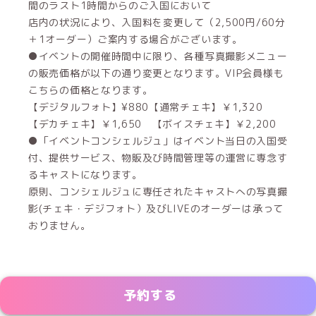
間のラスト1時間からのご入国において
店内の状況により、入国料を変更して（2,500円/60分
＋1オーダー）ご案内する場合がございます。
●イベントの開催時間中に限り、各種写真撮影メニュー
の販売価格が以下の通り変更となります。VIP会員様も
こちらの価格となります。
【デジタルフォト】¥880【通常チェキ】￥1,320
【デカチェキ】￥1,650 【ボイスチェキ】￥2,200
●「イベントコンシェルジュ」はイベント当日の入国受
付、提供サービス、物販及び時間管理等の運営に専念す
るキャストになります。
原則、コンシェルジュに専任されたキャストへの写真撮
影(チェキ・デジフォト）及びLIVEのオーダーは承って
おりません。
予約する