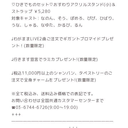
♡ひきでものセット♡おすわりアクリルスタンド(小)＆
ストラップ ￥5,280
対象キャスト：なのん、そう、ぽめろ、ぴぴ、ひばり、
うな、しゃる、なゆた、かるび、るん
♩わがままLIVE2曲ご注文でギガントブロマイドプレゼ
ント！(数量限定)
♩行きます宣言でラミカプレゼント!(数量限定)
♩税込11,000円以上のシャンパン、タペストリーのご
注文で全身チャームをプレゼント!(数量限定)
※全て税込み、送料込み価格での表記です。
お問い合わせは全国共通カスタマーセンターまで
☎03-6744-6726(9:00～19:00)
+++
——————————————————————————
——————————————-+++