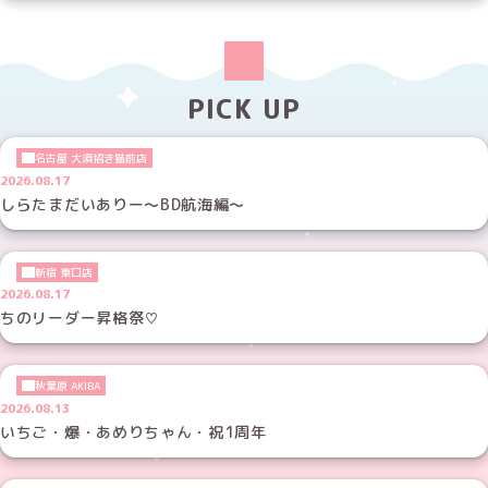
PICK UP
名古屋 大須招き猫前店
2026.08.17
しらたまだいありー～BD航海編～
新宿 東口店
2026.08.17
ちのリーダー昇格祭♡
秋葉原 AKIBA
2026.08.13
いちご・爆・あめりちゃん・祝1周年