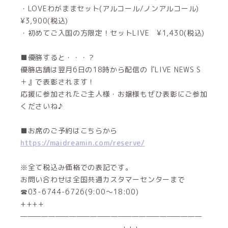
・LOVEわがままセット(アルコール/ノンアルコール)
¥3,900(税込)
・初めてご入国の方限定！セットLIVE ¥1,430(税込)
■優勝すると・・・？
優勝店舗は翌月6日の18時から配信の『LIVE NEWS S
＋』で表彰されます！
応援に参加されたご主人様・お嬢様もぜひ表彰にご参加
くださいね♪
■お席のご予約はこちらから
https://maidreamin.com/reserve/
※全て税込み価格での表記です。
お問い合わせは全国共通カスタマーセンターまで
☎03-6744-6726(9:00～18:00)
++++
——————————————————————————