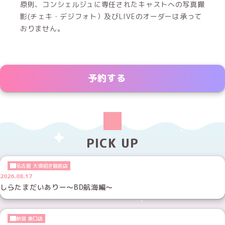
原則、コンシェルジュに専任されたキャストへの写真撮
影(チェキ・デジフォト）及びLIVEのオーダーは承って
おりません。
予約する
PICK UP
名古屋 大須招き猫前店
2026.08.17
しらたまだいありー～BD航海編～
新宿 東口店