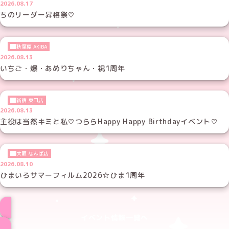
2026.08.17
ちのリーダー昇格祭♡
秋葉原 AKIBA
2026.08.13
いちご・爆・あめりちゃん・祝1周年
新宿 東口店
2026.08.13
主役は当然キミと私♡つららHappy Happy Birthdayイベント♡
大阪 なんば店
2026.08.10
ひまいろサマーフィルム2026☆ひま1周年
イベント情報一覧へ