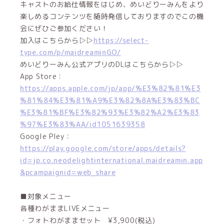
キャストのお給仕情報をはじめ、めいどりーみんをより
楽しめるコンテンツを随時発信しておりますのでこの機
会にぜひご参加ください！
加入はこちらから▷▷
https://select-
type.com/p/maidreaminGO/
めいどりーみん公式アプリのDLはこちらから▷▷
App Store：
https://apps.apple.com/jp/app/%E3%82%81%E3
%81%84%E3%81%A9%E3%82%8A%E3%83%BC
%E3%81%BF%E3%82%93%E3%82%A2%E3%83
%97%E3%83%AA/id1051639358
Google Pley：
https://play.google.com/store/apps/details?
id=jp.co.neodelightinternational.maidreamin.app
&pcampaignid=web_share
■対象メニュー
各種わがままLIVEメニュー
・フォトわがままセット ¥3,900(税込)