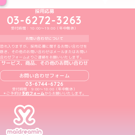
めいどりーみんTikTok公式アカウント
めいどりーみんX公式アカウント
めいどりーみんInstagram公式アカウント
めいどりーみんFacebook公式アカウン
めいどりーみんYouTube公式アカ
採用応募
03-6272-3263
受付時間：10:00～19:00（年中無休）
お問い合わせについて
恐れ入りますが、採用応募に関するお問い合わせを
除き、その他のお問い合わせはメールまたはお問い
合わせフォームよりご連絡をお願いいたします。
サービス、商品、その他のお問い合わせ
お問い合わせフォーム
03-6744-6726
受付時間：9:00～18:00（年中無休）
＊ご予約は
予約フォーム
からお願いいたします。