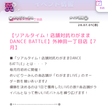
イベント情報
予約
MENU
EN／JP
めいどりーみん
メイド酒場
秋葉原外神田一丁目店
26.07.01(水)
【リアルタイム！店舗対抗わがまま
DANCE BATTLE】外神田一丁目店【7
月】
■「リアルタイム！店舗対抗わがままDANCE
BATTLE」とは・・・？
毎月月初めに開催！
めいどりーみんの各店舗が「わがままLIVE」のオー
ダー数を競いあいます♪
優勝を決めるのは1日で獲得したLIVEの数!!各店舗がラ
イバルとなって熱いLIVEバトルを繰り広げます！
✼••┈┈┈┈┈┈┈┈┈┈┈┈┈┈┈┈┈┈••✼