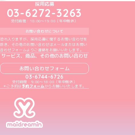
めいどりーみんTikTok公式アカウント
めいどりーみんX公式アカウント
めいどりーみんInstagram公式アカウント
めいどりーみんFacebook公式アカウン
めいどりーみんYouTube公式アカ
採用応募
03-6272-3263
受付時間：10:00～19:00（年中無休）
お問い合わせについて
恐れ入りますが、採用応募に関するお問い合わせを
除き、その他のお問い合わせはメールまたはお問い
合わせフォームよりご連絡をお願いいたします。
サービス、商品、その他のお問い合わせ
お問い合わせフォーム
03-6744-6726
受付時間：9:00～18:00（年中無休）
＊ご予約は
予約フォーム
からお願いいたします。