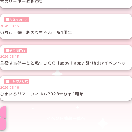
ちのリーダー昇格祭♡
秋葉原 AKIBA
2026.08.13
いちご・爆・あめりちゃん・祝1周年
新宿 東口店
2026.08.13
主役は当然キミと私♡つららHappy Happy Birthdayイベント♡
大阪 なんば店
2026.08.10
ひまいろサマーフィルム2026☆ひま1周年
イベント情報一覧へ