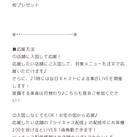
枚プレゼント
✼••┈┈┈┈┈┈┈┈┈┈┈┈┈┈┈┈┈┈••✼
■応援方法
①店舗に入国して応援！
応援したい店舗にご入国して、対象メニューを注文で応
援いただけます♪
さらに、21時には当日キャストによる集合LIVEを開催
します！
披露する楽曲は月替わり♪こちらも是非ご参加くださ
い！
②入国しなくてもOK！お空の国から応援♪
応援したい店舗の『ツイキャス配信』の配信中にお茶爆
200を投げるとLIVEを1曲発動できます！