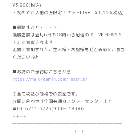
¥3,900(税込)
・初めてご入国の方限定！セットLIVE ¥1,430(税込)
■優勝すると・・・？
優勝店舗は翌月6日の18時から配信の『LIVE NEWS S
＋』で表彰されます！
応援に参加されたご主人様・お嬢様もぜひ表彰にご参加
くださいね♪
■お席のご予約はこちらから
https://maidreamin.com/reserve/
※全て税込み価格での表記です。
お問い合わせは全国共通カスタマーセンターまで
☎03-6744-6726(9:00～18:00)
++++
——————————————————————————
——————————————-+++