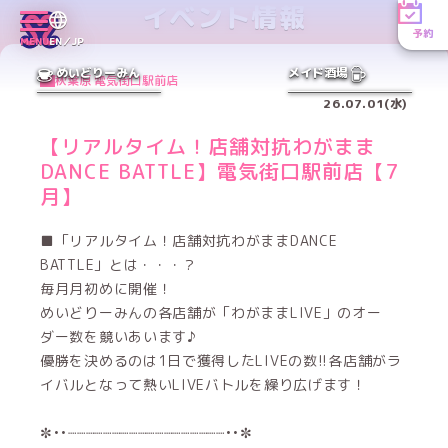
イベント情報
予約
MENU
EN／JP
めいどりーみん
メイド酒場
秋葉原 電気街口駅前店
26.07.01(水)
【リアルタイム！店舗対抗わがまま
DANCE BATTLE】電気街口駅前店【7
月】
■「リアルタイム！店舗対抗わがままDANCE
BATTLE」とは・・・？
毎月月初めに開催！
めいどりーみんの各店舗が「わがままLIVE」のオー
ダー数を競いあいます♪
優勝を決めるのは1日で獲得したLIVEの数!!各店舗がラ
イバルとなって熱いLIVEバトルを繰り広げます！
✼••┈┈┈┈┈┈┈┈┈┈┈┈┈┈┈┈┈┈••✼