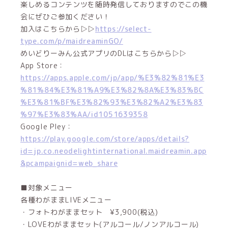
楽しめるコンテンツを随時発信しておりますのでこの機
会にぜひご参加ください！
加入はこちらから▷▷
https://select-
type.com/p/maidreaminGO/
めいどりーみん公式アプリのDLはこちらから▷▷
App Store：
https://apps.apple.com/jp/app/%E3%82%81%E3
%81%84%E3%81%A9%E3%82%8A%E3%83%BC
%E3%81%BF%E3%82%93%E3%82%A2%E3%83
%97%E3%83%AA/id1051639358
Google Pley：
https://play.google.com/store/apps/details?
id=jp.co.neodelightinternational.maidreamin.app
&pcampaignid=web_share
■対象メニュー
各種わがままLIVEメニュー
・フォトわがままセット ¥3,900(税込)
・LOVEわがままセット(アルコール/ノンアルコール)