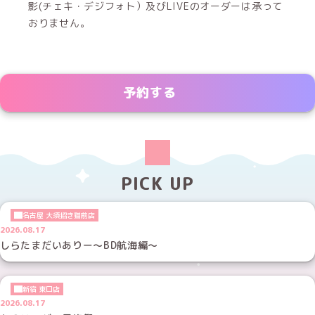
影(チェキ・デジフォト）及びLIVEのオーダーは承って
おりません。
予約する
PICK UP
名古屋 大須招き猫前店
2026.08.17
しらたまだいありー～BD航海編～
新宿 東口店
2026.08.17