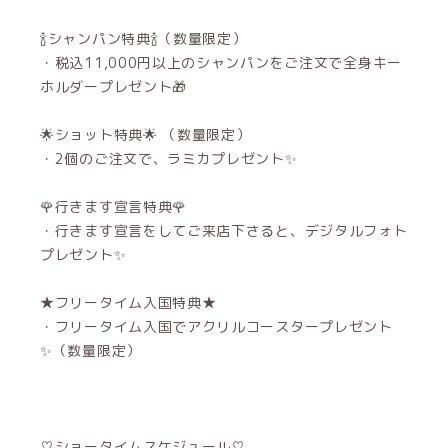
🍾シャンパン特典🍾（数量限定）
・税込11,000円以上のシャンパンをご注文で全身キー
ホルダープレゼント🎁
🌟ショット特典🌟 （数量限定）
・2個のご注文で、ラミカプレゼント✨
🌹行きます宣言特典🌹
・行きます宣言をしてご来店下さると、デジタルフォト
プレゼント✨
★フリータイム入国特典★
・フリータイム入国でアクリルコースタープレゼント
✨（数量限定）
♡ショータイムスケジュール♡