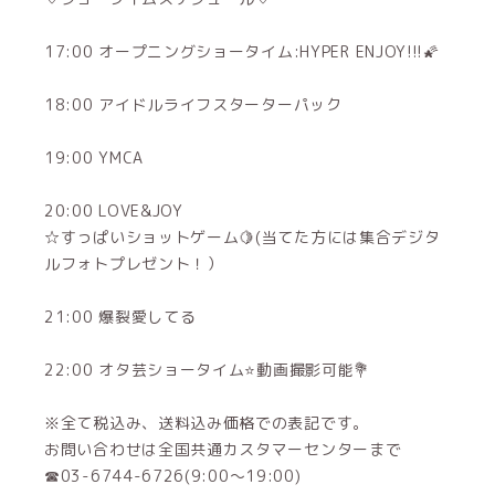
17:00 オープニングショータイム:HYPER ENJOY!!!🌠
18:00 アイドルライフスターターパック
19:00 YMCA
20:00 LOVE&JOY
☆すっぱいショットゲーム🍋(当てた方には集合デジタ
ルフォトプレゼント！）
21:00 爆裂愛してる
22:00 オタ芸ショータイム⭐️動画撮影可能💐
※全て税込み、送料込み価格での表記です。
お問い合わせは全国共通カスタマーセンターまで
☎03-6744-6726(9:00～19:00)