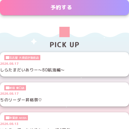
予約する
PICK UP
名古屋 大須招き猫前店
2026.08.17
しらたまだいありー～BD航海編～
新宿 東口店
2026.08.17
ちのリーダー昇格祭♡
秋葉原 AKIBA
2026.08.13