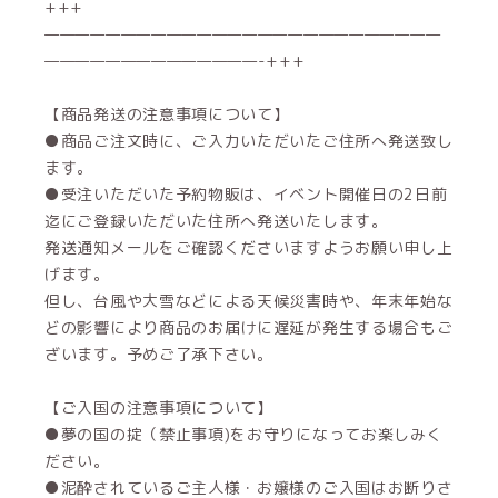
+++
——————————————————————————
——————————————-+++
【商品発送の注意事項について】
●商品ご注文時に、ご入力いただいたご住所へ発送致し
ます。
●受注いただいた予約物販は、イベント開催日の2日前
迄にご登録いただいた住所へ発送いたします。
発送通知メールをご確認くださいますようお願い申し上
げます。
但し、台風や大雪などによる天候災害時や、年末年始な
どの影響により商品のお届けに遅延が発生する場合もご
ざいます。予めご了承下さい。
【ご入国の注意事項について】
●夢の国の掟（禁止事項)をお守りになってお楽しみく
ださい。
●泥酔されているご主人様・お嬢様のご入国はお断りさ