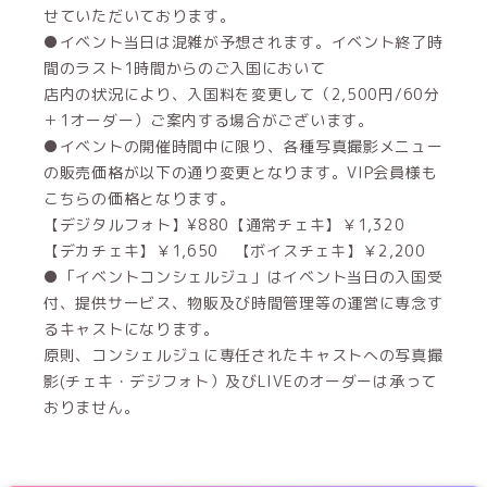
せていただいております。
●イベント当日は混雑が予想されます。イベント終了時
間のラスト1時間からのご入国において
店内の状況により、入国料を変更して（2,500円/60分
＋1オーダー）ご案内する場合がございます。
●イベントの開催時間中に限り、各種写真撮影メニュー
の販売価格が以下の通り変更となります。VIP会員様も
こちらの価格となります。
【デジタルフォト】¥880【通常チェキ】￥1,320
【デカチェキ】￥1,650 【ボイスチェキ】￥2,200
●「イベントコンシェルジュ」はイベント当日の入国受
付、提供サービス、物販及び時間管理等の運営に専念す
るキャストになります。
原則、コンシェルジュに専任されたキャストへの写真撮
影(チェキ・デジフォト）及びLIVEのオーダーは承って
おりません。