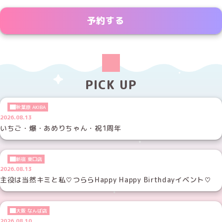
予約する
PICK UP
秋葉原 AKIBA
2026.08.13
いちご・爆・あめりちゃん・祝1周年
新宿 東口店
2026.08.13
主役は当然キミと私♡つららHappy Happy Birthdayイベント♡
大阪 なんば店
2026.08.10