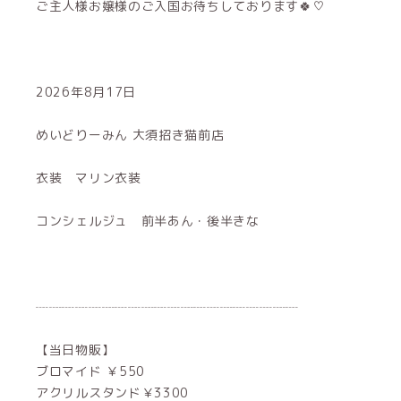
ご主人様お嬢様のご入国お待ちしております🍀♡
2026年8月17日
めいどりーみん 大須招き猫前店
衣装 マリン衣装
コンシェルジュ 前半あん・後半きな
┈┈┈┈┈┈┈┈┈┈┈┈┈┈┈┈┈┈┈┈
【当日物販】
ブロマイド ￥550
アクリルスタンド￥3300