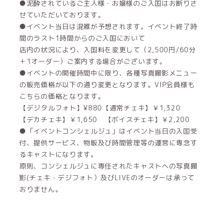
●泥酔されているご主人様・お嬢様のご入国はお断りさ
せていただいております。
●イベント当日は混雑が予想されます。イベント終了時
間のラスト1時間からのご入国において
店内の状況により、入国料を変更して（2,500円/60分
＋1オーダー）ご案内する場合がございます。
●イベントの開催時間中に限り、各種写真撮影メニュー
の販売価格が以下の通り変更となります。VIP会員様も
こちらの価格となります。
【デジタルフォト】¥880【通常チェキ】￥1,320
【デカチェキ】￥1,650 【ボイスチェキ】￥2,200
●「イベントコンシェルジュ」はイベント当日の入国受
付、提供サービス、物販及び時間管理等の運営に専念す
るキャストになります。
原則、コンシェルジュに専任されたキャストへの写真撮
影(チェキ・デジフォト）及びLIVEのオーダーは承って
おりません。