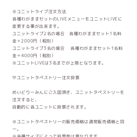
※ユニットライブ注文方法
各種わがままセットのLIVEメニューをユニットLIVEに
変更する事が出来ます。
ユニットライブ2名の場合 各種わがままセット1名料
金＋2000円（税別）
ユニットライブ3名の場合 各種わがままセット1名料
金＋4000円（税別）
※ユニットLIVEは3名までが上限となります。
💛ユニットタペストリー注文投票
めいどりーみんにご入国頂き、ユニットタペストリーを
注文すると、
自動的に各ユニットに投票されます。
※ユニットタペストリーの販売価格は通常販売価格と同
一。
※各種サイズによって投票数は異なります。