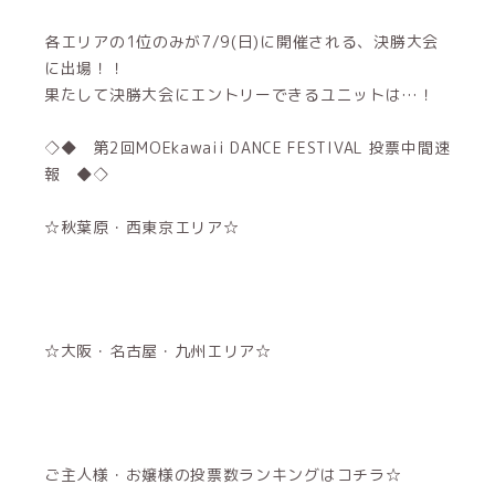
各エリアの1位のみが7/9(日)に開催される、決勝大会
に出場！！
果たして決勝大会にエントリーできるユニットは…！
◇◆ 第2回MOEkawaii DANCE FESTIVAL 投票中間速
報 ◆◇
☆秋葉原・西東京エリア☆
☆大阪・名古屋・九州エリア☆
ご主人様・お嬢様の投票数ランキングはコチラ☆