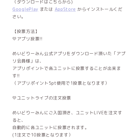
（ダウンロードはこちらから)
GooglePlay
または
AppStore
からインストールくだ
さい。
【投票方法】
💛アプリ投票!!
めいどりーみん公式アプリをダウンロード頂いた「アプ
リ会員様」は、
アプリポイントで各ユニットに投票することが出来ま
す!!
（アプリポイント5pt使用で1投票となります）
💛ユニットライブの注文投票
めいどりーみんにご入国頂き、ユニットLIVEを注文す
ると、
自動的に各ユニットに投票されます。
(1注文で10投票となります）