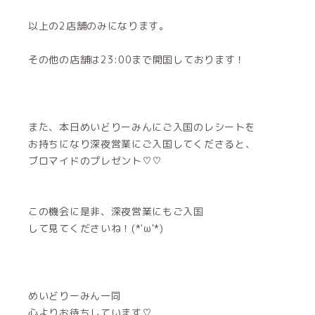
以上の2店舗のみになります。
その他の店舗は23:00まで開国しております！
また、本日めいどりーみんにご入国のレシートを
お持ちになり深夜営業にご入国してくださると、
ブロマイドのプレゼント♡♡
この機会に是非、深夜営業にもご入国
して見てくださいね！(*'ω'*)
めいどりーみん一同
心よりお待ちしています♡