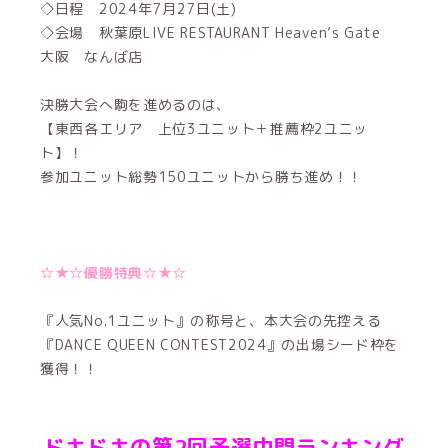
◇日程 2024年7月27日(土)
◇会場 秋葉原LIVE RESTAURANT Heaven’s Gate
大阪 なんば店
決勝大会へ駒を進めるのは、
【東西各エリア 上位3ユニット＋推薦枠2ユニッ
ト】！
参加ユニット総勢150ユニットから勝ち進め！！
☆★☆優勝特典☆★☆
『人気No.1ユニット』の称号と、本大会の先控える
『DANCE QUEEN CONTEST2024』の出場シード枠を
獲得！！
ドキドキの第2回予選中間ランキング