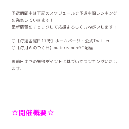
予選期間中は下記のスケジュールで予選中間ランキング
を発表していきます！
最新情報をチェックして応援よろしくおねがいします！
○【毎週金曜日17時】ホームページ・公式Twitter
○【毎月６のつく日】maidreaminGO配信
※前日までの獲得ポイントに基づいてランキングいたし
ます。
☆開催概要☆