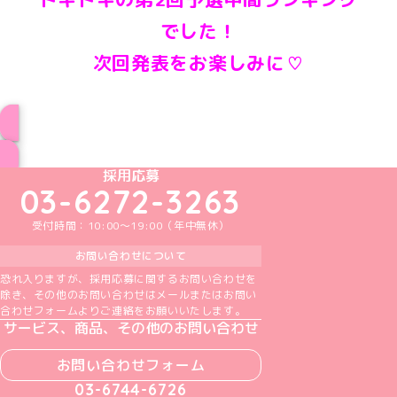
でした！
次回発表をお楽しみに♡
インフォメーション一覧へ
めいどりーみんTikTok公式アカウント
めいどりーみんX公式アカウント
めいどりーみんInstagram公式アカウント
めいどりーみんFacebook公式アカウン
めいどりーみんYouTube公式アカ
採用応募
03-6272-3263
受付時間：10:00～19:00（年中無休）
お問い合わせについて
恐れ入りますが、採用応募に関するお問い合わせを
除き、その他のお問い合わせはメールまたはお問い
合わせフォームよりご連絡をお願いいたします。
サービス、商品、その他のお問い合わせ
お問い合わせフォーム
03-6744-6726