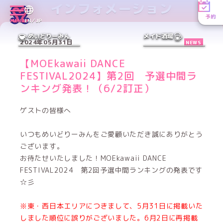
インフォメーション
予約
MENU
EN／JP
めいどりーみん
メイド酒場
2024年05月31日
NEWS
【MOEkawaii DANCE
FESTIVAL2024】第2回 予選中間ラ
ンキング発表！（6/2訂正）
ゲストの皆様へ
いつもめいどりーみんをご愛顧いただき誠にありがとう
ございます。
お待たせいたしました！MOEkawaii DANCE
FESTIVAL2024 第2回予選中間ランキングの発表です
☆彡
※東・西日本エリアにつきまして、5月31日に掲載いた
しました順位に誤りがございました。6月2日に再掲載