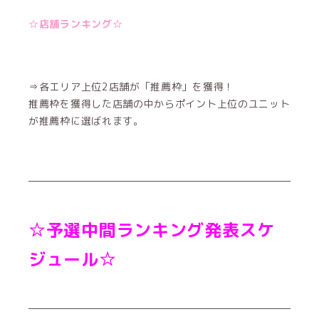
☆店舗ランキング☆
⇒各エリア上位2店舗が「推薦枠」を獲得！
推薦枠を獲得した店舗の中からポイント上位のユニット
が推薦枠に選ばれます。
☆予選中間ランキング発表スケ
ジュール☆