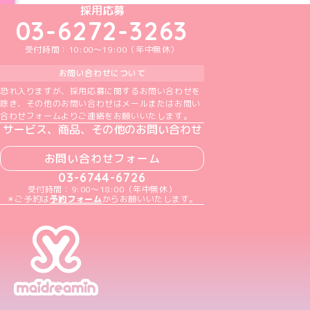
めいどりーみんTikTok公式アカウント
めいどりーみんX公式アカウント
めいどりーみんInstagram公式アカウント
めいどりーみんFacebook公式アカウン
めいどりーみんYouTube公式アカ
採用応募
03-6272-3263
受付時間：10:00～19:00（年中無休）
お問い合わせについて
恐れ入りますが、採用応募に関するお問い合わせを
除き、その他のお問い合わせはメールまたはお問い
合わせフォームよりご連絡をお願いいたします。
サービス、商品、その他のお問い合わせ
お問い合わせフォーム
03-6744-6726
受付時間：9:00～18:00（年中無休）
＊ご予約は
予約フォーム
からお願いいたします。