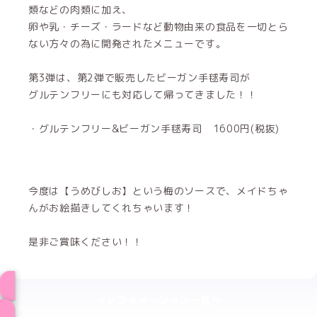
類などの肉類に加え、
卵や乳・チーズ・ラードなど動物由来の食品を一切とら
ない方々の為に開発されたメニューです。
第3弾は、第2弾で販売したビーガン手毬寿司が
グルテンフリーにも対応して帰ってきました！！
・グルテンフリー&ビーガン手毬寿司 1600円(税抜)
今度は【うめびしお】という梅のソースで、メイドちゃ
んがお絵描きしてくれちゃいます！
是非ご賞味ください！！
インフォメーション一覧へ