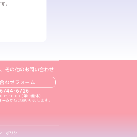
ます。
ト
m公式アカウント
book公式アカウント
ouTube公式アカウント
、その他のお問い合わせ
合わせフォーム
-6744-6726
00～18:00（年中無休）
ォーム
からお願いいたします。
シーポリシー