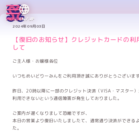
MENU
EN／JP
2024年09月03日
【復旧のお知らせ】クレジットカードの利
して
ご主人様・お嬢様各位
いつもめいどりーみんをご利用頂き誠にありがとうございま
昨日、20時以降に一部のクレジット決済（VISA・マスター）
利用できないという通信障害が発生しておりました。
ご案内が遅くなりまして恐縮ですが、
本日の営業より復旧いたしましたて、通常通り決済ができる
た。