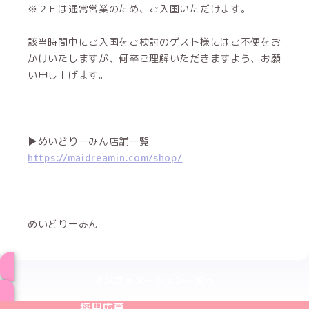
※２Ｆは通常営業のため、ご入国いただけます。
該当時間中にご入国をご検討のゲスト様にはご不便をお
かけいたしますが、何卒ご理解いただきますよう、お願
い申し上げます。
▶めいどりーみん店舗一覧
https://maidreamin.com/shop/
めいどりーみん
インフォメーション一覧へ
めいどりーみんTikTok公式アカウント
めいどりーみんX公式アカウント
めいどりーみんInstagram公式アカウント
めいどりーみんFacebook公式アカウン
めいどりーみんYouTube公式アカ
採用応募