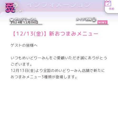
インフォメーション
予約
MENU
EN／JP
めいどりーみん
メイド酒場
2024年12月06日
NEWS
【12/13(金)】新おつまみメニュー
ゲストの皆様へ
いつもめいどりーみんをご愛顧いただき誠にありがとう
ございます。
12月13日(金)より全国のめいどりーみん店舗で新たに
おつまみメニュー3種類が登場します。