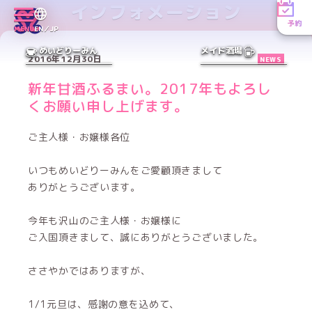
インフォメーション
予約
MENU
EN／JP
めいどりーみん
メイド酒場
2016年12月30日
NEWS
新年甘酒ふるまい。2017年もよろし
くお願い申し上げます。
ご主人様・お嬢様各位
いつもめいどりーみんをご愛顧頂きまして
ありがとうございます。
今年も沢山のご主人様・お嬢様に
ご入国頂きまして、誠にありがとうございました。
ささやかではありますが、
1/1元旦は、感謝の意を込めて、