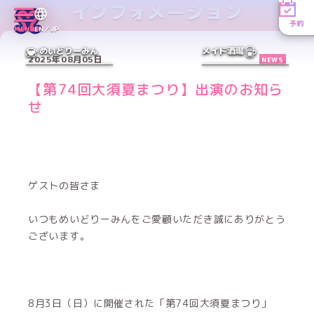
インフォメーション
予約
MENU
EN／JP
めいどりーみん
メイド酒場
2025年08月05日
NEWS
【第74回大須夏まつり】出演のお知ら
せ
ゲストの皆さま
いつもめいどりーみんをご愛顧いただき誠にありがとう
ございます。
8月3日（日）に開催された「第74回大須夏まつり」