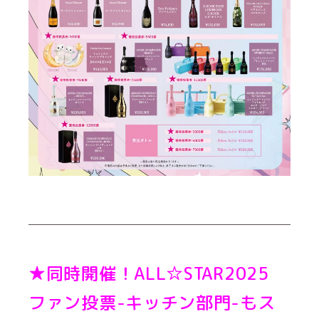
★同時開催！ALL☆STAR2025
ファン投票-キッチン部門-もス