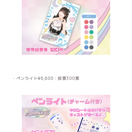
・ペンライト¥6,600：投票300票