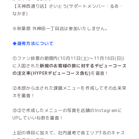
【天神西通り店】さいとう(サポートメンバー：るあ・
なかま)
※秋葉原 外神田一丁目店は参加いたしません。
◆選考方法について
①ファン投票の期間内(10月11日(土)～11月16日(日))
に入国された
新規のお客様の数に対するデビューコース
の注文率(HYPERデビューコース含む)
を審査！
②本部から出された課題メニューを作成してその出来栄
えを審査！
③②で作成したメニューの写真を店舗のInstagramに
UPしていいね数を審査！
上記の項目に加えて、社内選考で各エリア3名のキャス