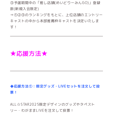
③予選期間中の「推し店舗(めいどりーみんGO)」登録
数(新規入会限定)
⇒①②③のランキングをもとに、上位店舗のエントリー
キャストの中から本部推薦枠キャストを決定いたしま
す！
★応援方法★
◆応援方法①：限定グッズ・LIVEセットを注文して投
票！
ALL☆STAR2025限定デザインのグッズやタペスト
リー・わがままLIVEを注文して投票！