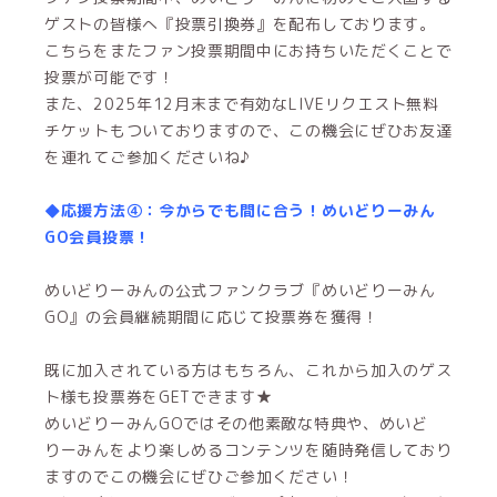
ゲストの皆様へ『投票引換券』を配布しております。
こちらをまたファン投票期間中にお持ちいただくことで
投票が可能です！
また、2025年12月末まで有効なLIVEリクエスト無料
チケットもついておりますので、この機会にぜひお友達
を連れてご参加くださいね♪
◆応援方法④：今からでも間に合う！めいどりーみん
GO会員投票！
めいどりーみんの公式ファンクラブ『めいどりーみん
GO』の会員継続期間に応じて投票券を獲得！
既に加入されている方はもちろん、これから加入のゲス
ト様も投票券をGETできます★
めいどりーみんGOではその他素敵な特典や、めいど
りーみんをより楽しめるコンテンツを随時発信しており
ますのでこの機会にぜひご参加ください！