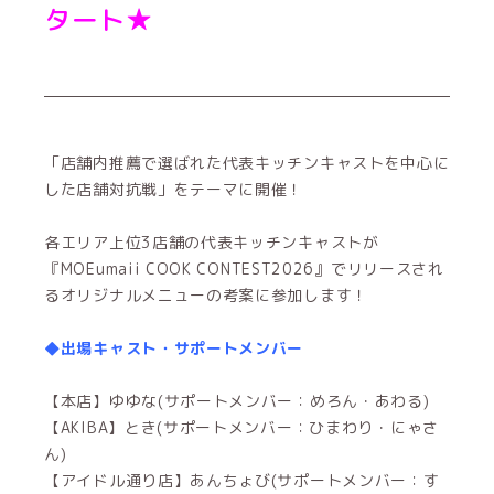
タート★
「店舗内推薦で選ばれた代表キッチンキャストを中心に
した店舗対抗戦」をテーマに開催！
各エリア上位3店舗の代表キッチンキャストが
『MOEumaii COOK CONTEST2026』でリリースされ
るオリジナルメニューの考案に参加します！
◆出場キャスト・サポートメンバー
【本店】ゆゆな(サポートメンバー：めろん・あわる)
【AKIBA】とき(サポートメンバー：ひまわり・にゃさ
ん)
【アイドル通り店】あんちょび(サポートメンバー：す