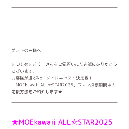
ゲストの皆様へ
いつもめいどりーみんをご愛顧いただき誠にありがとう
ございます。
お客様が選ぶNo.1メイドキャスト決定戦！
「MOEkawaii ALL☆STAR2025」ファン投票期間中の
応援方法をご紹介します★
★MOEkawaii ALL☆STAR2025