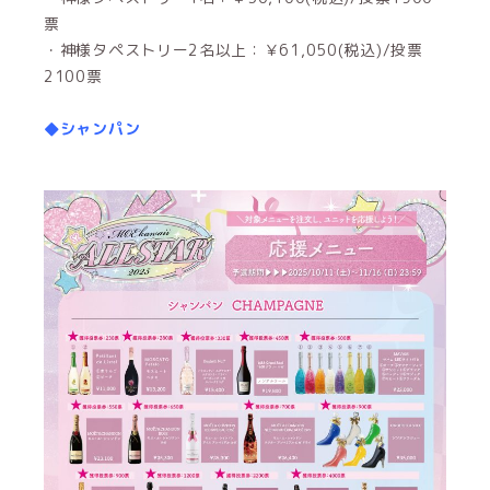
票
・神様タペストリー2名以上：￥61,050(税込)/投票
2100票
◆シャンパン