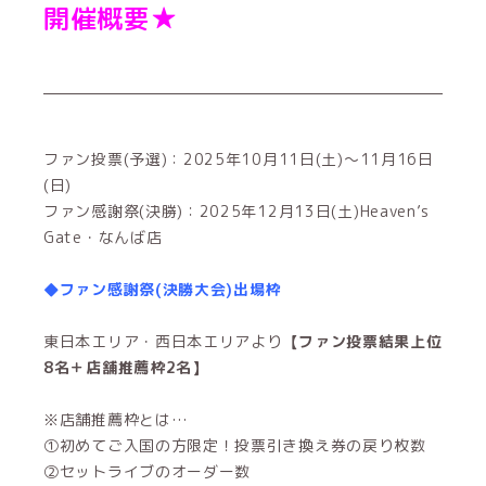
開催概要★
ファン投票(予選)：2025年10月11日(土)～11月16日
(日)
ファン感謝祭(決勝)：2025年12月13日(土)Heaven’s
Gate・なんば店
◆ファン感謝祭(決勝大会)出場枠
東日本エリア・西日本エリアより
【ファン投票結果上位
8名＋店舗推薦枠2名】
※店舗推薦枠とは…
①初めてご入国の方限定！投票引き換え券の戻り枚数
②セットライブのオーダー数