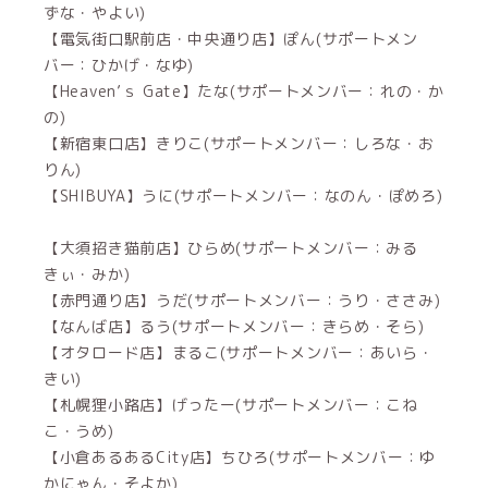
ずな・やよい)
【電気街口駅前店・中央通り店】ぽん(サポートメン
バー：ひかげ・なゆ)
【Heaven’ｓ Gate】たな(サポートメンバー：れの・か
の)
【新宿東口店】きりこ(サポートメンバー：しろな・お
りん)
【SHIBUYA】うに(サポートメンバー：なのん・ぽめろ)
【大須招き猫前店】ひらめ(サポートメンバー：みる
きぃ・みか)
【赤門通り店】うだ(サポートメンバー：うり・ささみ)
【なんば店】るう(サポートメンバー：きらめ・そら)
【オタロード店】まるこ(サポートメンバー：あいら・
きい)
【札幌狸小路店】げったー(サポートメンバー：こね
こ・うめ)
【小倉あるあるCity店】ちひろ(サポートメンバー：ゆ
かにゃん・そよか)