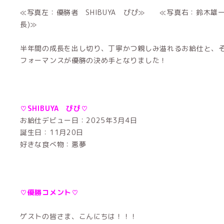
≪写真左：優勝者 SHIBUYA ぴぴ≫ ≪写真右：鈴木雄
長)≫
半年間の成長を出し切り、丁寧かつ親しみ溢れるお給仕と、
フォーマンスが優勝の決め手となりました！
♡SHIBUYA ぴぴ♡
お給仕デビュー日：2025年3月4日
誕生日：11月20日
好きな食べ物：悪夢
♡優勝コメント♡
ゲストの皆さま、こんにちは！！！