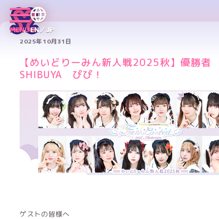
MENU
EN／JP
2025年10月31日
【めいどりーみん新人戦2025秋】優勝
SHIBUYA ぴぴ！
ゲストの皆様へ