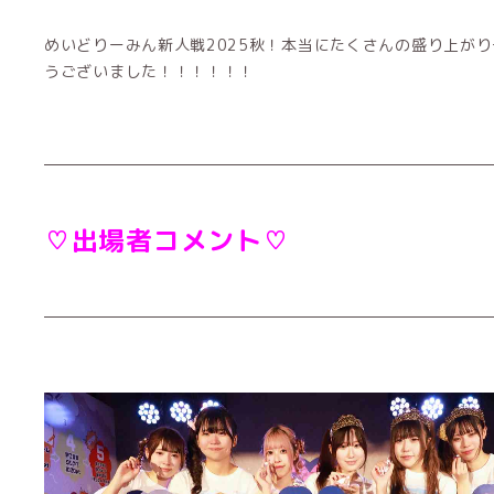
めいどりーみん新人戦2025秋！本当にたくさんの盛り上が
うございました！！！！！！
♡出場者コメント♡