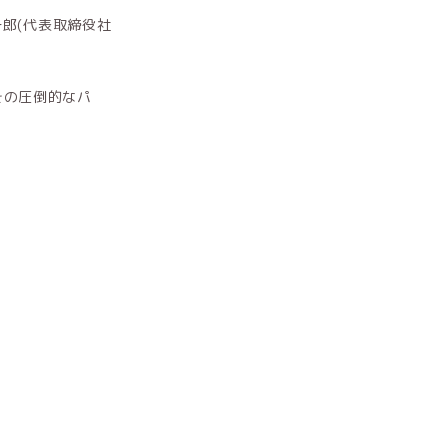
一郎(代表取締役社
その圧倒的なパ