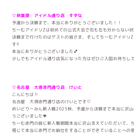
♡秋葉原 アイドル通り店 すずな
予選から決勝まで、本当にありがとうございました！！
ちーむアイドリZは初めての公式大会で右も左も分からない状
決勝まで行けたのはゲストの皆さま、そしてちーむアイドリZ
す!!
本当にありがとうございました💕
少しでもアイドル通り店気になった方はぜひご入国お待ちして
♡名古屋 大須赤門通り店 けいと
こんにちは‼️
名古屋 大須赤門通り店のけいとです♡
めいどりーみん新人戦2025秋、予選から決勝まで本当に沢
うございました💗
ちーむ赤門の皆に新人戦期間本当に沢山支えていただいて、
感じて本当に赤門でお給仕をすることができていることへの