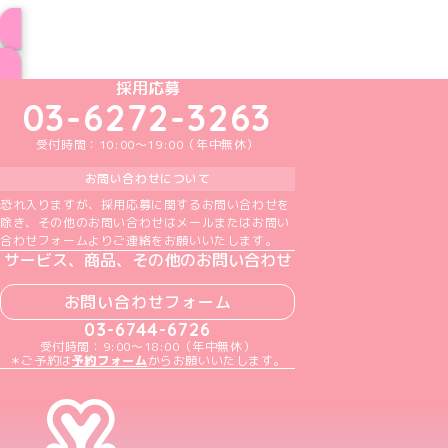
インフォメーション一覧へ
めいどりーみんTikTok公式アカウント
めいどりーみんX公式アカウント
めいどりーみんInstagram公式アカウント
めいどりーみんFacebook公式アカウン
めいどりーみんYouTube公式アカ
採用応募
03-6272-3263
受付時間：10:00～19:00（年中無休）
お問い合わせについて
恐れ入りますが、採用応募に関するお問い合わせを
除き、その他のお問い合わせはメールまたはお問い
合わせフォームよりご連絡をお願いいたします。
サービス、商品、その他のお問い合わせ
お問い合わせフォーム
03-6744-6726
受付時間：9:00～18:00（年中無休）
＊ご予約は
予約フォーム
からお願いいたします。