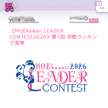
インフォメーション
予約
MENU
EN／JP
めいどりーみん
メイド酒場
2025年12月08日
NEWS
【MOEkawaii LEADER
CONTEST2026】第1回 中間ランキン
グ発表