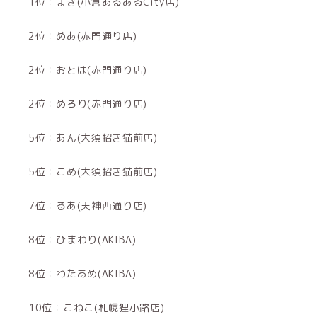
1位：まき(小倉あるあるCity店)
2位：めあ(赤門通り店)
2位：おとは(赤門通り店)
2位：めろり(赤門通り店)
5位：あん(大須招き猫前店)
5位：こめ(大須招き猫前店)
7位：るあ(天神西通り店)
8位：ひまわり(AKIBA)
8位：わたあめ(AKIBA)
10位：こねこ(札幌狸小路店)