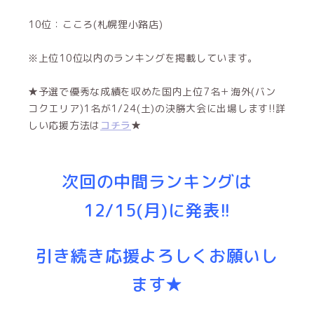
10位：こころ(札幌狸小路店)
※上位10位以内のランキングを掲載しています。
★予選で優秀な成績を収めた国内上位7名＋海外(バン
コクエリア)1名が1/24(土)の決勝大会に出場します!!詳
しい応援方法は
コチラ
★
次回の中間ランキングは
12/15(月)に発表!!
引き続き応援よろしくお願いし
ます★