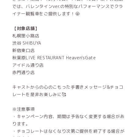
では、バレンタインver.の特別なパフォーマンスでクラ
イナー観覧車をご提供します！🤩
【対象店舗】
札幌狸小路店
渋谷 SHIBUYA
新宿東口店
秋葉原LIVE RESTAURANT Heaven'sGate
アイドル通り店
赤門通り店
キャストからの心のこもった手書きメッセージ&チョコ
レートを是非お楽しみに🥰
※注意事項
・キャンペーン内容、期間は予告なく変更する場合があ
ります。
・チョコレートはなくなり次第ご提供を終了する場合が