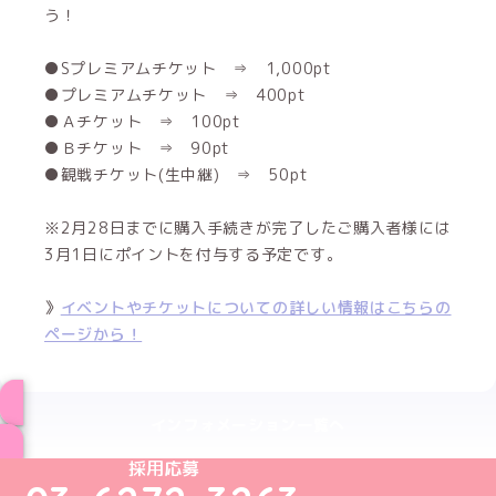
う！
●Sプレミアムチケット ⇒ 1,000pt
●プレミアムチケット ⇒ 400pt
●Ａチケット ⇒ 100pt
●Ｂチケット ⇒ 90pt
●観戦チケット(生中継) ⇒ 50pt
※2月28日までに購入手続きが完了したご購入者様には
3月1日にポイントを付与する予定です。
》
イベントやチケットについての詳しい情報はこちらの
ページから！
インフォメーション一覧へ
めいどりーみんTikTok公式アカウント
めいどりーみんX公式アカウント
めいどりーみんInstagram公式アカウント
めいどりーみんFacebook公式アカウン
めいどりーみんYouTube公式アカ
採用応募