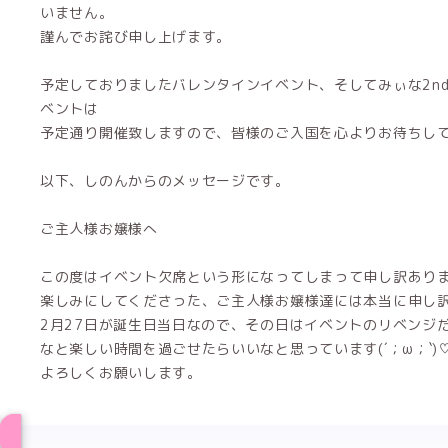
いません。
謹んでお詫び申し上げます。
予定しておりましたバレンタインイベント、そしてみぃな2nd ann
ベントは
予定通り開催致しますので、皆様のご入国を心よりお待ちし
以下、しのんからのメッセージです。
ご主人様お嬢様へ
この度はイベント欠席という形になってしまって申し訳あり
楽しみにしてくださった、ご主人様お嬢様達には本当に申し
2月27日が誕生日当日なので、その日はイベントのリベンジ
なと楽しい時間を過ごせたらいいなと思っています(´；ω；`)
よろしくお願いします。