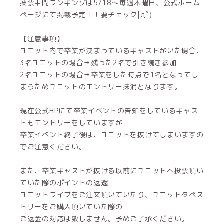
投票中間ランキングは5/18～毎週木曜日、公式ホーム
ページにて掲載予定！！要チェック|дﾟ)
【注意事項】
ユニット内で卒業が決まっているキャストがいた場合、
3名ユニットの場合→残った2名で引き続き参加
2名ユニットの場合→卒業をした時点で1名となってし
まうためユニットのエントリー抹消となります。
現在公式HPにて卒業イベントの告知をしているキャス
トもエントリーをしていますが
卒業イベント終了後は、ユニットを抜けてしまいますの
でご注意ください。
また、卒業キャストが抜ける以前にユニットへ投票頂い
ていた際のポイントの返還
ユニットライブをご注文頂いていたり、ユニットタペス
トリーをご購入頂いていた際の
ご返金の対応は致しません。予めご了承ください。