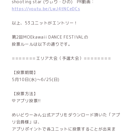
shooting star (りぃり・ひの) PR動画：
https://youtu.be/LwJ4tNCeDCs
以上、53ユニットがエントリー！
第2回MOEkawaii DANCE FESTIVALの
投票ルールは以下の通りです。
=======エリア大会（予選大会）========
【投票期間】
5月10日(水)～6/25(日)
【投票方法】
💛アプリ投票!!
めいどりーみん公式アプリをダウンロード頂いた「アプ
リ会員様」は、
アプリポイントで各ユニットに投票することが出来ま