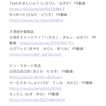
Teamおまんじゅう (しおりん・なぎさ) PR動画：
https://youtu.be/eU9yE3BWMcE
W☆W☆D (ひなた・どりす) PR動画：
https://youtu.be/lOgUr0mkPpY
大須招き猫前店
お招きキャッツアイ'17 (ももこ・きゅん・みおり) PR
動画：
https://youtu.be/91f6fRnCTCs
らび♡とら (あやち・みりん・ゆうみ) PR動画：
https://youtu.be/-ueFOpJIoZI
ドン・キホーテ栄店
凸凹凸凹凸凹 (まどか・たろす) PR動画：
https://youtu.be/Xp-xBsZLavs
ちーむふれっしゅ♪ (りか・てぃな・おから) PR動画：
https://youtu.be/xVFx52NYnIE
もこたん (なぎ・ゆみ) PR動画：
https://youtu.be/RLETkVmCHCw