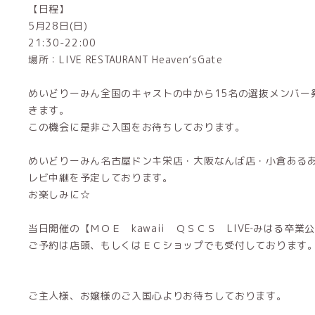
【日程】
5月28日(日)
21:30-22:00
場所：LIVE RESTAURANT Heaven’sGate
めいどりーみん全国のキャストの中から15名の選抜メンバー
きます。
この機会に是非ご入国をお待ちしております。
めいどりーみん名古屋ドンキ栄店・大阪なんば店・小倉あるある
レビ中継を予定しております。
お楽しみに☆
当日開催の【ＭＯＥ kawaii ＱＳＣＳ LIVE‐みはる卒業公
ご予約は店頭、もしくはＥＣショップでも受付しております
ご主人様、お嬢様のご入国心よりお待ちしております。