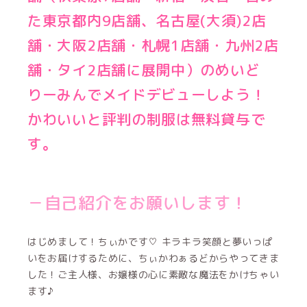
た東京都内9店舗、名古屋(大須)2
店
舗
・大阪2店舗・札幌1店舗・九州2店
舗・タイ2店舗に展開中）のめいど
りーみんでメイドデビューしよう！
かわいいと評判の制服は無料貸与で
す。
－自己紹介をお願いします！
はじめまして！ちぃかです♡ キラキラ笑顔と夢いっぱ
いをお届けするために、ちぃかわぁるどからやってきま
した！ご主人様、お嬢様の心に素敵な魔法をかけちゃい
ます♪