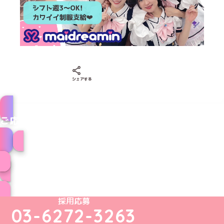
Xでシェアする
LINEでシェアする
Facebookでシェアする
シェアする
ご応募はこちら
メイドのお仕事はこちら
キャストインタビュー一覧
めいどりーみんTikTok公式アカウント
めいどりーみんX公式アカウント
めいどりーみんInstagram公式アカウント
めいどりーみんFacebook公式アカウン
めいどりーみんYouTube公式アカ
採用応募
03-6272-3263