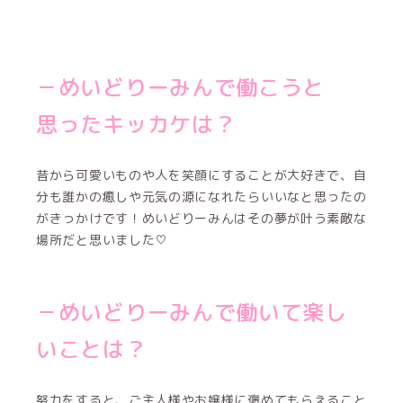
－めいどりーみんで働こうと
思ったキッカケは？
昔から可愛いものや人を笑顔にすることが大好きで、自
分も誰かの癒しや元気の源になれたらいいなと思ったの
がきっかけです！めいどりーみんはその夢が叶う素敵な
場所だと思いました♡
－めいどりーみんで働いて楽し
いことは？
努力をすると、ご主人様やお嬢様に褒めてもらえること