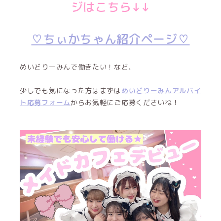
ジはこちら↓↓
♡ちぃかちゃん紹介ページ♡
めいどりーみんで働きたい！など、
少しでも気になった方はまずは
めいどりーみんアルバイ
ト応募フォーム
からお気軽にご応募くださいね！