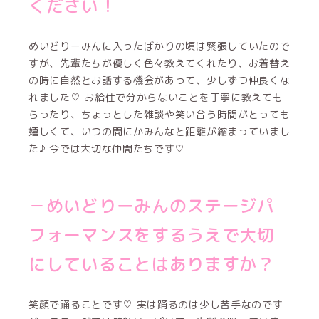
ください！
めいどりーみんに入ったばかりの頃は緊張していたので
すが、先輩たちが優しく色々教えてくれたり、お着替え
の時に自然とお話する機会があって、少しずつ仲良くな
れました♡ お給仕で分からないことを丁寧に教えても
らったり、ちょっとした雑談や笑い合う時間がとっても
嬉しくて、いつの間にかみんなと距離が縮まっていまし
た♪ 今では大切な仲間たちです♡
－めいどりーみんのステージパ
フォーマンスをするうえで大切
にしていることはありますか？
笑顔で踊ることです♡ 実は踊るのは少し苦手なのです