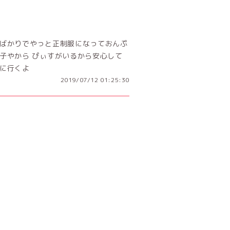
たばかりでやっと正制服になっておんぷ
い子やから ぴぃすがいるから安心して
しに行くよ
2019/07/12 01:25:30