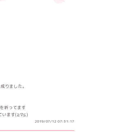
とと成りました。
を祈ってます
います(≧∇≦)
2019/07/12 07:31:17