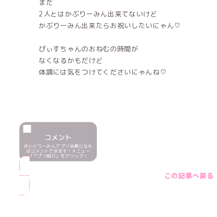
まだ
2人とはかぶりーみん出来てないけど
かぶりーみん出来たらお祝いしたいにゃん♡
ぴぃすちゃんのおねむの時間が
なくなるかもだけど
体調には気をつけてくださいにゃんね♡
コメント
めいどりーみんアプリ会員になれ
ばコメントできます！メニュー
「アプリ紹介」をクリック！
この記事へ戻る