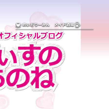
めいどりーみん
メイド酒場