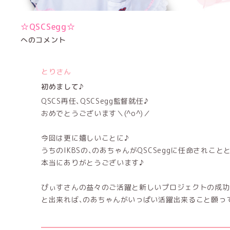
☆QSCSegg☆
へのコメント
とりさん
初めまして♪
QSCS再任､QSCSegg監督就任♪
おめでとうございます＼(^o^)／
今回は更に嬉しいことに♪
うちのIKBSの､のあちゃんがQSCSeggに任命されこ
本当にありがとうございます♪
ぴぃすさんの益々のご活躍と新しいプロジェクトの成功
と出来れば､のあちゃんがいっぱい活躍出来ること願って