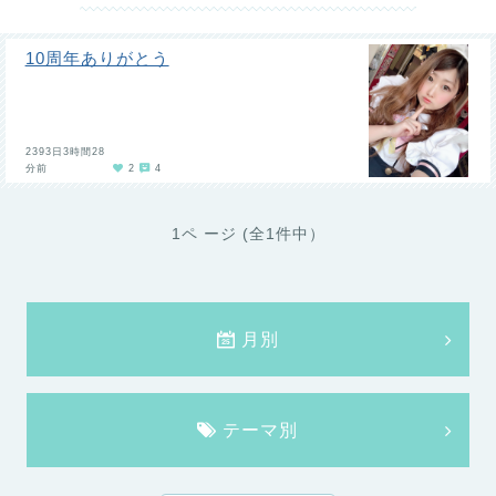
10周年ありがとう
2393日3時間28
分前
2
4
1ペ ージ (全1件中）
月別
テーマ別