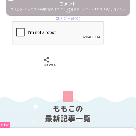
コメント
めいどりーみんアプリ会員になればコメントできます！メニュー「アプリ紹介」をクリッ
ク！
コメント数(0)
Xでシェアする
LINEでシェアする
Facebookでシェアする
シェアする
ももこの
最新記事一覧