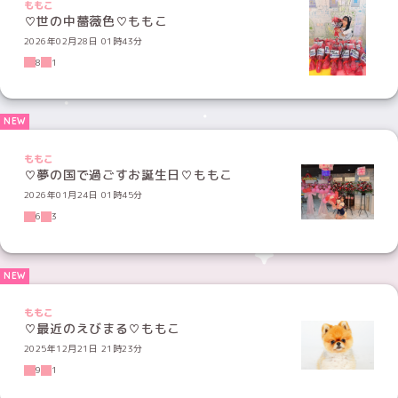
ももこ
♡世の中薔薇色♡ももこ
2026年02月28日 01時43分
8
1
ももこ
♡夢の国で過ごすお誕生日♡ももこ
2026年01月24日 01時45分
6
3
ももこ
♡最近のえびまる♡ももこ
2025年12月21日 21時23分
9
1