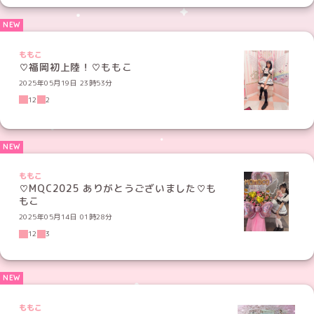
ももこ
♡福岡初上陸！♡ももこ
2025年05月19日 23時53分
12
2
ももこ
♡MQC2025 ありがとうございました♡も
もこ
2025年05月14日 01時28分
12
3
ももこ