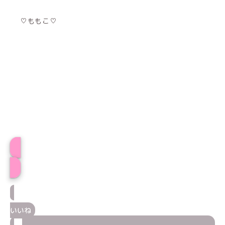
♡ももこ♡
ももこプロフィール
いいね