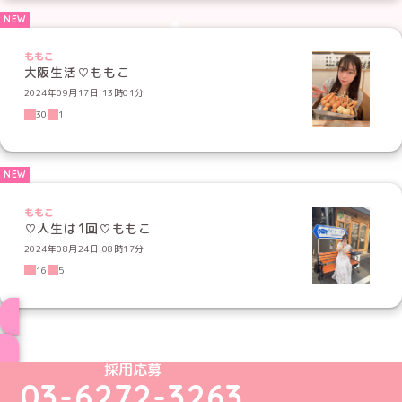
ももこ
大阪生活♡ももこ
2024年09月17日 13時01分
30
1
ももこ
♡人生は1回♡ももこ
2024年08月24日 08時17分
16
5
ブログ トップページへ
めいどりーみんTikTok公式アカウント
めいどりーみんX公式アカウント
めいどりーみんInstagram公式アカウント
めいどりーみんFacebook公式アカウン
めいどりーみんYouTube公式アカ
採用応募
03-6272-3263