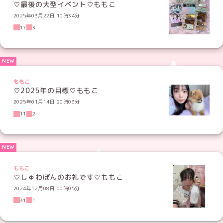
♡最後の大型イベント♡ももこ
2025年03月22日 10時34分
17
3
ももこ
♡2025年の目標♡ももこ
2025年01月14日 20時03分
11
2
ももこ
♡しゅわぽんのお礼です♡ももこ
2024年12月08日 00時05分
31
1