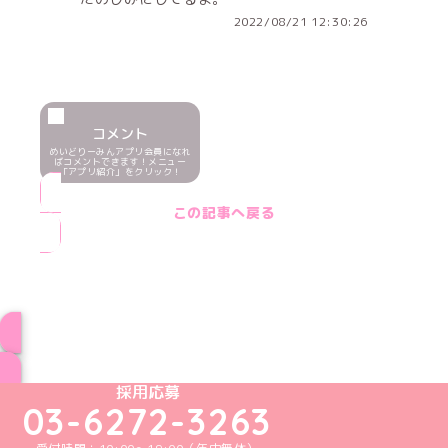
2022/08/21 12:30:26
コメント
めいどりーみんアプリ会員になれ
ばコメントできます！メニュー
「アプリ紹介」をクリック！
この記事へ戻る
ブログ トップページへ
めいどりーみんTikTok公式アカウント
めいどりーみんX公式アカウント
めいどりーみんInstagram公式アカウント
めいどりーみんFacebook公式アカウン
めいどりーみんYouTube公式アカ
採用応募
03-6272-3263