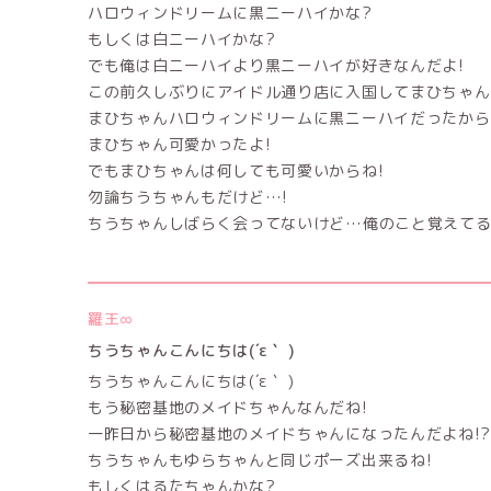
ハロウィンドリームに黒ニーハイかな?
もしくは白ニーハイかな?
でも俺は白ニーハイより黒ニーハイが好きなんだよ!
この前久しぶりにアイドル通り店に入国してまひちゃん
まひちゃんハロウィンドリームに黒ニーハイだったから
まひちゃん可愛かったよ!
でもまひちゃんは何しても可愛いからね!
勿論ちうちゃんもだけど…!
ちうちゃんしばらく会ってないけど…俺のこと覚えてる
羅王∞
ちうちゃんこんにちは(´ε｀ )
ちうちゃんこんにちは(´ε｀ )
もう秘密基地のメイドちゃんなんだね!
一昨日から秘密基地のメイドちゃんになったんだよね!?
ちうちゃんもゆらちゃんと同じポーズ出来るね!
もしくはるたちゃんかな?