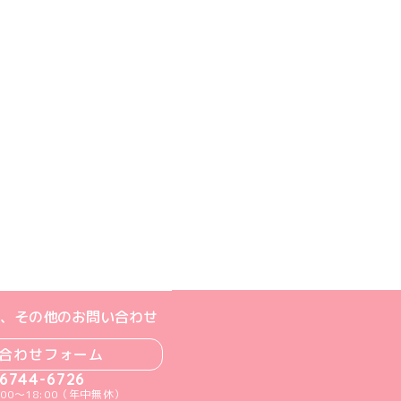
ジへ
ト
m公式アカウント
book公式アカウント
ouTube公式アカウント
、その他のお問い合わせ
合わせフォーム
-6744-6726
00～18:00（年中無休）