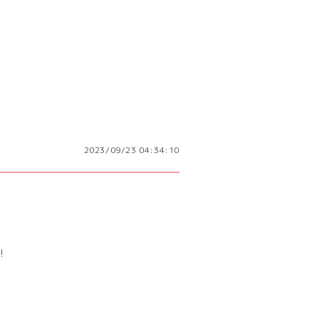
)
2023/09/23 04:34:10
!