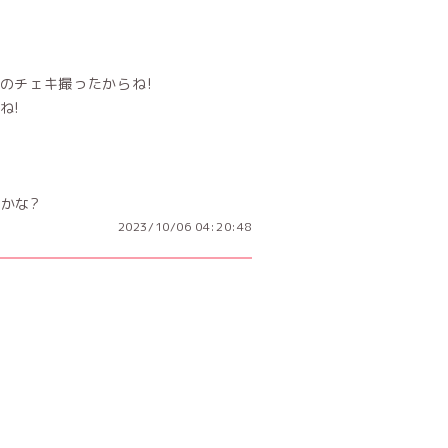
のチェキ撮ったからね!
ね!
かな?
2023/10/06 04:20:48