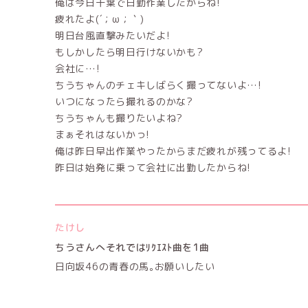
俺は今日千葉で日勤作業したからね!
疲れたよ(´；ω；｀)
明日台風直撃みたいだよ!
もしかしたら明日行けないかも?
会社に…!
ちうちゃんのチェキしばらく撮ってないよ…!
いつになったら撮れるのかな?
ちうちゃんも撮りたいよね?
まぁそれはないかっ!
俺は昨日早出作業やったからまだ疲れが残ってるよ!
昨日は始発に乗って会社に出勤したからね!
たけし
ちうさんへそれではﾘｸｴｽﾄ曲を1曲
日向坂46の青春の馬｡お願いしたい