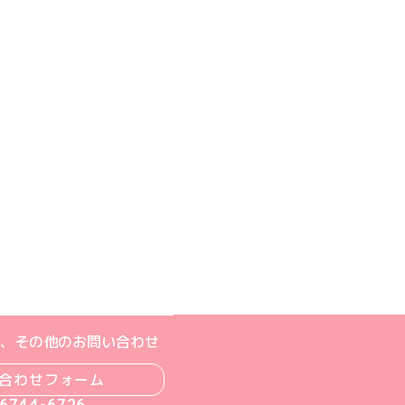
ジへ
ト
m公式アカウント
book公式アカウント
ouTube公式アカウント
、その他のお問い合わせ
合わせフォーム
-6744-6726