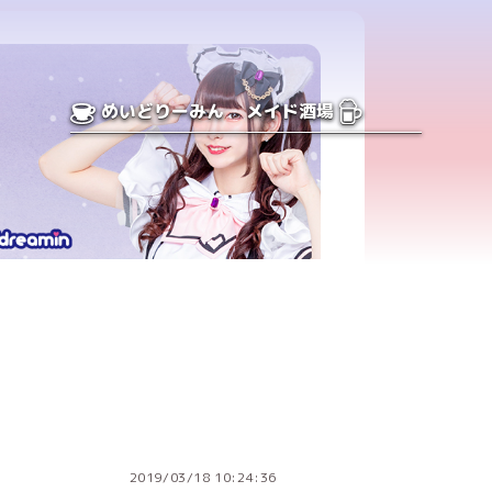
めいどりーみん
メイド酒場
2019/03/18 10:24:36