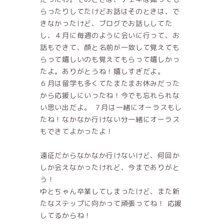
らったりしてたけどお話はそのときは、で
きなかったけど、ブログでお話ししてた
し、４月に毎週のように会いに行って、お
話もできて、顔と名前が一致して覚えても
らって嬉しいのも覚えてもらって嬉しかっ
たよ。ありがとうね！嬉しすぎだよ。
６月は留学も多くてたまたまお休みだった
から応援しにいったね！今でも忘れられな
い思い出だよ。 ７月は一緒にオーラスもし
たね！なかなか行けない分一緒にオーラス
もできてよかったよ！
遠征だからなかなか行けないけど、何回か
しか会えなかったけれど、今までありがと
う！
ゆとちゃん卒業してしまったけど、また新
たなステップに向かって頑張ってね！ 応援
してるからね！