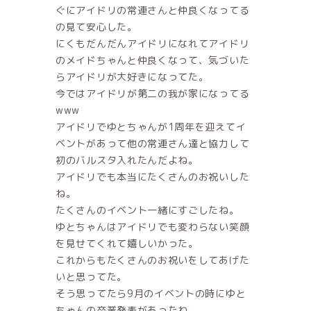
ぐにアイドリの常連さんと仲良くなってる
の見て安心した。
にくもだんだんアイドリになれてアイドリ
のメイドちゃんと仲良くなって、気づいた
らアイドリが大好きになってた。
今ではアイドリが第二の我が家になってる
www
アイドリでゆとちゃんが1周年を迎えてイ
ベントがあって他の常連さん達と協力して
初のバルスタ入れたんだよね。
アイドリでも本当にたくさんのお祝いした
ね。
たくさんのイベント一緒にすごしたね。
ゆとちゃんはアイドリでも変わらない笑顔
を見せてくれて嬉しいかった。
これからもたくさんのお祝いをしてあげた
いと思ってた。
そう思ってたら9月のイベントの時にゆと
ちゃんの卒業発表があったね。