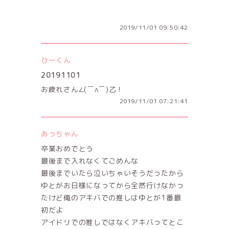
2019/11/01 09:50:42
ひーくん
20191101
お疲れさん∠(￣∧￣)乙！
2019/11/01 07:21:41
あっちゃん
卒業おめでとう
最後まで入れなくてごめんな
最後までいたら泣いちゃいそうだったから
ゆとがお日様になってから全然行けなかっ
たけど俺のアキバでの推しはゆとが1番最
初だよ
アイドリでの推しではなくアキバってとこ