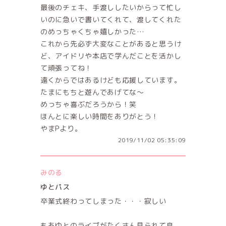
最後のチェキ、手渡ししたいからって忙し
いのに急いで書いてくれて、渡してくれた
のめっちゃくちゃ嬉しかった…
これから先必ず大変なことがあると思うけ
ど、アイドリや本店で学んだことを活かし
て頑張ってね！
遠くからではあるけども応援しています。
たまにもちと遊んであげてな〜
めっちゃ喜ぶだろうから！笑
ほんとに楽しい時間をありがとう！
やまPより。
2019/11/02 05:35:09
みのる
ゆとパス
卒業式終わってしまった・・・寂しい
もあゆとのライブがたくさん見られて良