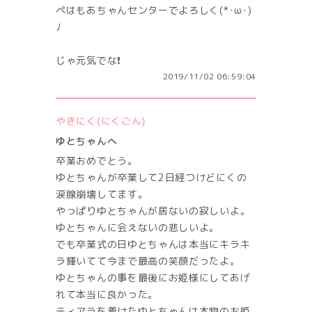
ペはもあちゃんセンターでよろしく(*･ω･)
ﾉ
じゃ元気でな❗️
2019/11/02 06:59:04
やきにく(にくごん)
ゆとちゃんへ
卒業おめでとう。
ゆとちゃんが卒業して2日経つけどにくの
涙腺崩壊してます。
やっぱりゆとちゃんが居ないの寂しいよ。
ゆとちゃんに会えないの悲しいよ。
でも卒業式の日ゆとちゃんは本当にキラキ
ラ輝いてて今まで最高の笑顔だったよ。
ゆとちゃんの事を最後にお姫様にしてあげ
れて本当に良かった。
ティアラを着けたゆとちゃんは本物のお姫