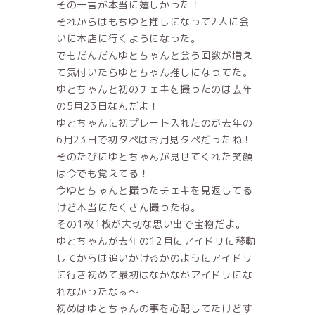
その一言が本当に嬉しかった！
それからはもちゆと推しになって2人に会
いに本店に行くようになった。
でもだんだんゆとちゃんと会う回数が増え
て気付いたらゆとちゃん推しになってた。
ゆとちゃんと初のチェキを撮ったのは去年
の5月23日なんだよ！
ゆとちゃんに初プレート入れたのが去年の
6月23日で初タペはお月見タペだったね！
そのたびにゆとちゃんが見せてくれた笑顔
は今でも覚えてる！
今ゆとちゃんと撮ったチェキを見返してる
けど本当にたくさん撮ったね。
その1枚1枚が大切な思い出で宝物だよ。
ゆとちゃんが去年の12月にアイドリに移動
してからは追いかけるかのようにアイドリ
に行き初めて最初はなかなかアイドリにな
れなかったなぁ〜
初めはゆとちゃんの事を心配してたけどす