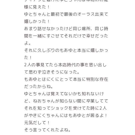
様に見えた！
ゆとちゃんと最初で最後のオーラス出来て
嬉しかった！
あまり話せなかったけど同じ場所、同じ時
間を一緒にすごせてそれだけで幸せだった
よ。
それに久しぶりのもあゆと本当に嬉しかっ
た！
2人の事見てたら本店時代の事を思い出し
て思わず泣きそうになった。
もあゆとはにくにとって本当に特別な存在
だったからね。
ゆとちゃんは覚えてないかも知れないけ
ど、ねおちゃんが知らない間に卒業してて
それを知ってショックを受けてた時に2人
がやきにくちゃんにはもあゆとが居るよ！
元気だして！
そう言ってくれたよね。