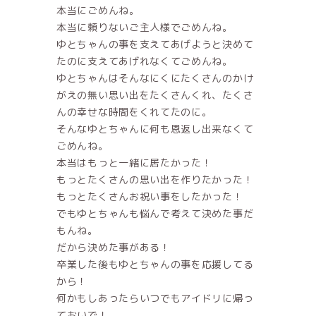
本当にごめんね。
本当に頼りないご主人様でごめんね。
ゆとちゃんの事を支えてあげようと決めて
たのに支えてあげれなくてごめんね。
ゆとちゃんはそんなにくにたくさんのかけ
がえの無い思い出をたくさんくれ、たくさ
んの幸せな時間をくれてたのに。
そんなゆとちゃんに何も恩返し出来なくて
ごめんね。
本当はもっと一緒に居たかった！
もっとたくさんの思い出を作りたかった！
もっとたくさんお祝い事をしたかった！
でもゆとちゃんも悩んで考えて決めた事だ
もんね。
だから決めた事がある！
卒業した後もゆとちゃんの事を応援してる
から！
何かもしあったらいつでもアイドリに帰っ
ておいで！