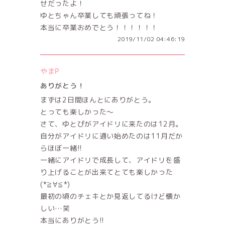
せだったよ！
ゆとちゃん卒業しても頑張ってね！
本当に卒業おめでとう！！！！！！
2019/11/02 04:46:19
やまP
ありがとう！
まずは2日間ほんとにありがとう。
とっても楽しかった〜
さて、ゆとぴがアイドリに来たのは12月。
自分がアイドリに通い始めたのは11月だか
らほぼ一緒!!
一緒にアイドリで成長して、アイドリを盛
り上げることが出来てとても楽しかった
(*≧∀≦*)
最初の頃のチェキとか見返してるけど懐か
しい…笑
本当にありがとう!!