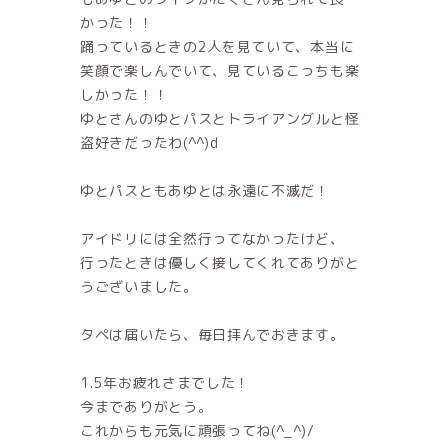
かった！！
踊っているときの2人を見ていて、本当に
笑顔で楽しんでいて、見ているこっちも楽
しかった！！
ゆとさんのゆとパスとトライアングルと怪
盗好きだったわ(^^)d
ゆとパスともあゆとは永遠に不滅だ！
アイドリには全然行ってなかったけど、
行ったときは優しく接してくれてありがと
うございました。
タペは届いたら、毎日拝んでおきます。
1.5年お疲れさまでした！
今までありがとう。
これからも元気に頑張ってね(^_^)/