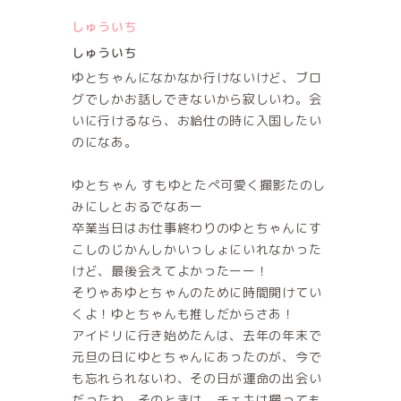
しゅういち
しゅういち
ゆとちゃんになかなか行けないけど、ブロ
グでしかお話しできないから寂しいわ。会
いに行けるなら、お給仕の時に入国したい
のになあ。
ゆとちゃん すもゆとたぺ可愛く撮影たのし
みにしとおるでなあー
卒業当日はお仕事終わりのゆとちゃんにす
こしのじかんしかいっしょにいれなかった
けど、最後会えてよかったーー！
そりゃあゆとちゃんのために時間開けてい
くよ！ゆとちゃんも推しだからさあ！
アイドリに行き始めたんは、去年の年末で
元旦の日にゆとちゃんにあったのが、今で
も忘れられないわ、その日が運命の出会い
だったわ。そのときは、チェキは撮っても