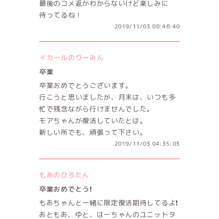
最後のコメ返かわからないけど楽しみに
待ってるね！
2019/11/03 08:46:40
イカールのりーみん
卒業
卒業おめでとうございます。
行こうと思いましたが、月末は、いつも多
忙で残念ながら行けませんでした。
モアちゃんが復活していたとは。
新しい所でも、頑張って下さい。
2019/11/03 04:35:03
もあのひろたん
卒業おめでとう❗️
もあちゃんと一緒に限定復活期待してるよ❗️
あともあ、ゆと、はーちゃんのユニットタ