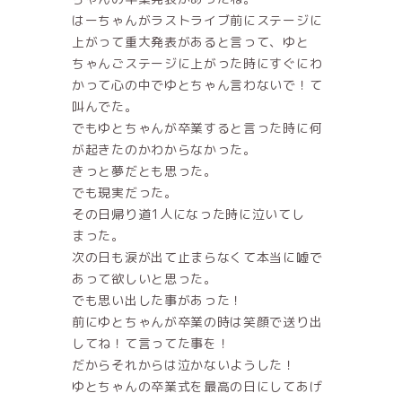
はーちゃんがラストライブ前にステージに
上がって重大発表があると言って、ゆと
ちゃんごステージに上がった時にすぐにわ
かって心の中でゆとちゃん言わないで！て
叫んでた。
でもゆとちゃんが卒業すると言った時に何
が起きたのかわからなかった。
きっと夢だとも思った。
でも現実だった。
その日帰り道1人になった時に泣いてし
まった。
次の日も涙が出て止まらなくて本当に嘘で
あって欲しいと思った。
でも思い出した事があった！
前にゆとちゃんが卒業の時は笑顔で送り出
してね！て言ってた事を！
だからそれからは泣かないようした！
ゆとちゃんの卒業式を最高の日にしてあげ