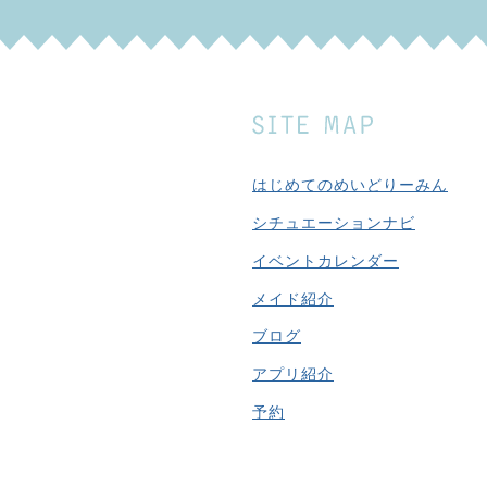
はじめてのめいどりーみん
シチュエーションナビ
イベントカレンダー
メイド紹介
ブログ
アプリ紹介
予約