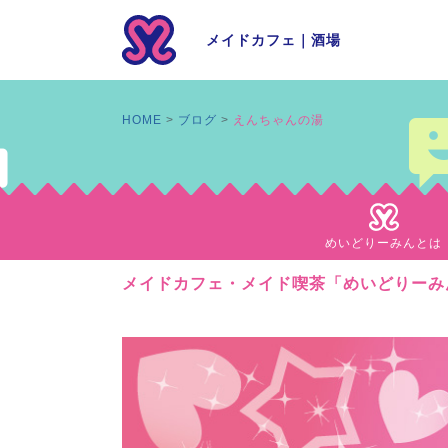
メイドカフェ
｜
酒場
HOME
ブログ
えんちゃんの湯
めいどりーみんとは
メイドカフェ・メイド喫茶「めいどりーみ