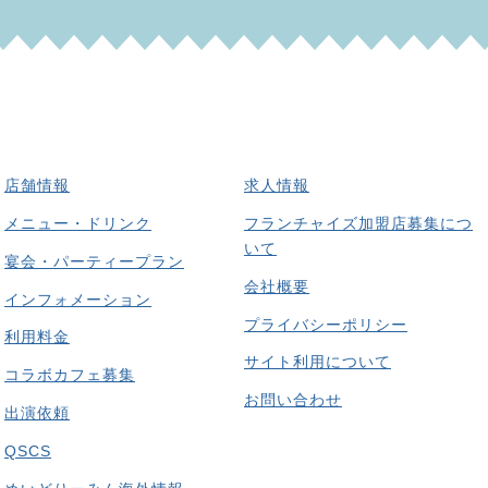
店舗情報
求人情報
メニュー・ドリンク
フランチャイズ加盟店募集につ
いて
宴会・パーティープラン
会社概要
インフォメーション
プライバシーポリシー
利用料金
サイト利用について
コラボカフェ募集
お問い合わせ
出演依頼
QSCS