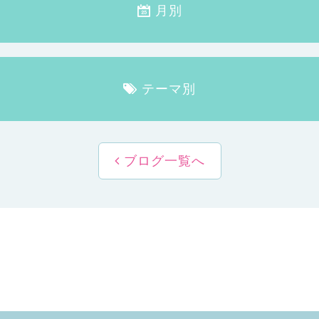
月別
テーマ別
ブログ一覧へ