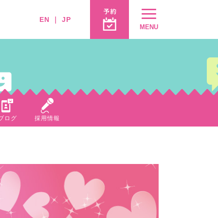
EN
｜
JP
MENU
ブログ
採用情報