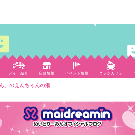
メイド紹介
店舗情報
イベント情報
コラボカフェ
ん」のえんちゃんの湯