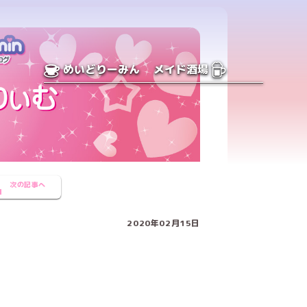
めいどりーみん
メイド酒場
次の記事へ
2020年02月15日