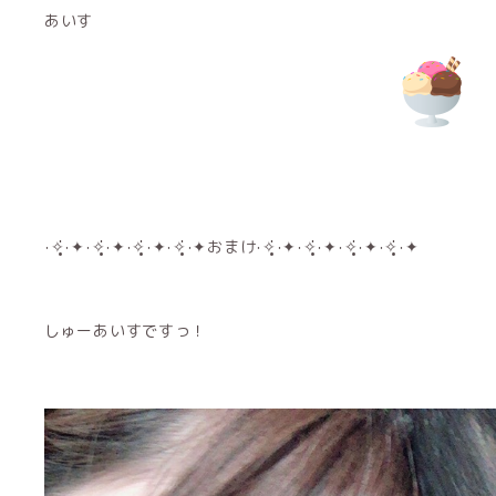
あいす
‧✧̣̥̇‧✦‧✧̣̥̇‧✦‧✧̣̥̇‧✦‧✧̣̥̇‧✦おまけ‧✧̣̥̇‧✦‧✧̣̥̇‧✦‧✧̣̥̇‧✦‧✧̣̥̇‧✦
しゅーあいすですっ！