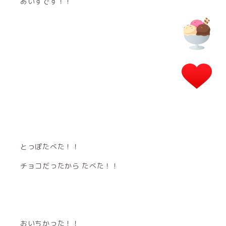
あいすです！！
とっぽたべた！！
チョコだったから たべた！！
おいちかった！！