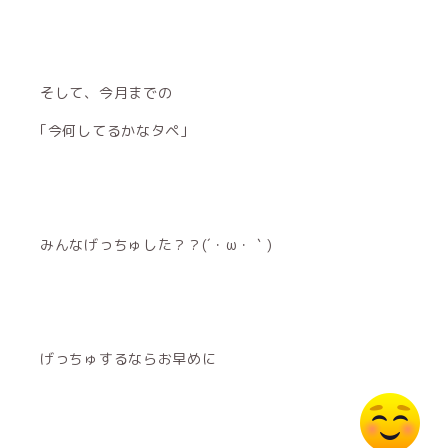
そして、今月までの
｢今何してるかなタペ｣
みんなげっちゅした？？(´・ω・｀)
げっちゅするならお早めに