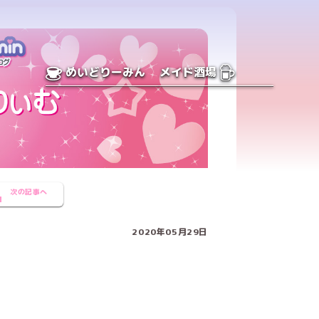
めいどりーみん
メイド酒場
次の記事へ
2020年05月29日