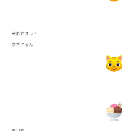
それではっ！
またにゃん
あいす