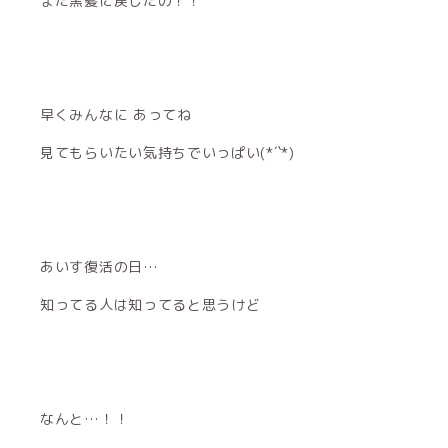
また黒髪に戻したの！！
早くみんなに あってね
見てもらいたい気持ちでいっぱい(*´`*)
あいす復活の日…
知ってる人は知ってると思うけど
なんと…！！