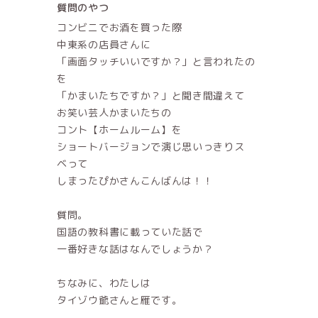
質問のやつ
コンビニでお酒を買った際
中東系の店員さんに
「画面タッチいいですか？」と言われたの
を
「かまいたちですか？」と聞き間違えて
お笑い芸人かまいたちの
コント【ホームルーム】を
ショートバージョンで演じ思いっきりス
ベって
しまったぴかさんこんばんは！！
質問。
国語の教科書に載っていた話で
一番好きな話はなんでしょうか？
ちなみに、わたしは
タイゾウ爺さんと雁です。