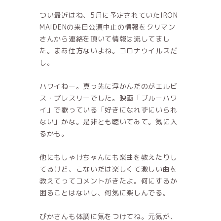
つい最近はね、5月に予定されていたIRON
MAIDENの来日公演中止の情報をクリマン
さんから連絡を頂いて情報は流してまし
た。まあ仕方ないよね。コロナウイルスだ
し。
ハワイねー。真っ先に浮かんだのがエルビ
ス・プレスリーでした。映画「ブルーハワ
イ」で歌っている「好きになれずにいられ
ない」かな。是非とも聴いてみて。気に入
るかも。
他にもしゃけちゃんにも楽曲を教えたりし
てるけど、こないだは楽しくて激しい曲を
教えてってコメントがきたよ。何にするか
困ることはないし、何気に楽しんでる。
ぴかさんも体調に気をつけてね。元気が、