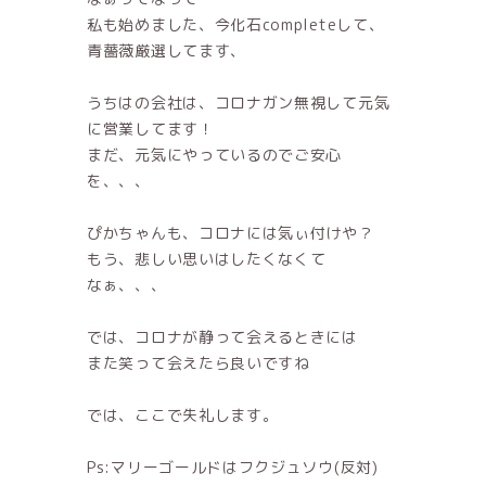
私も始めました、今化石completeして、
青薔薇厳選してます、
うちはの会社は、コロナガン無視して元気
に営業してます！
まだ、元気にやっているのでご安心
を、、、
ぴかちゃんも、コロナには気ぃ付けや？
もう、悲しい思いはしたくなくて
なぁ、、、
では、コロナが静って会えるときには
また笑って会えたら良いですね
では、ここで失礼します。
Ps:マリーゴールドはフクジュソウ(反対)