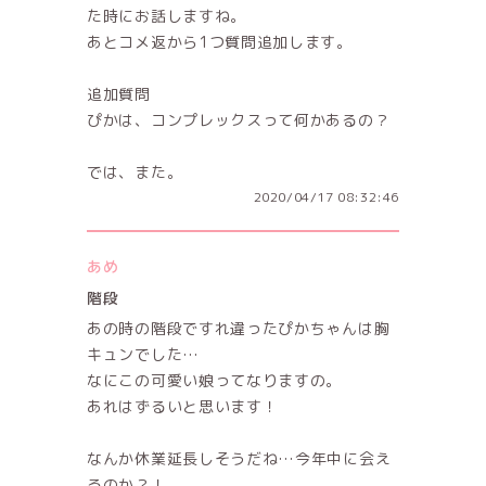
た時にお話しますね。
あとコメ返から1つ質問追加します。
追加質問
ぴかは、コンプレックスって何かあるの？
では、また。
2020/04/17 08:32:46
あめ
階段
あの時の階段ですれ違ったぴかちゃんは胸
キュンでした…
なにこの可愛い娘ってなりますの。
あれはずるいと思います！
なんか休業延長しそうだね…今年中に会え
るのか？！