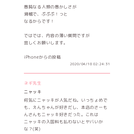
愚鈍なる人類の愚かしさが
滑稽で、ぷぷぷ！っと
なるからです！
ではでは、内容の薄い質問ですが
宜しくお願いします。
iPhoneからの投稿
2020/04/18 02:24:31
ネギ先生
ニャッキ
何気にニャッキが人気だね。いっちょめで
も、えんちゃんが好きだし、本店のさーも
んさんもニャッキ好きだった。これは
ニャッキの入国料も払わないとヤバいか
な？(笑)