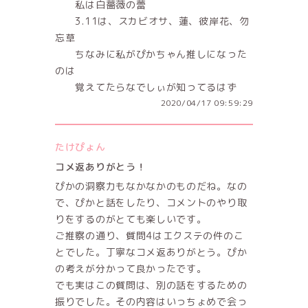
私は白薔薇の蕾
3.11は、スカビオサ、蓮、彼岸花、勿
忘草
ちなみに私がぴかちゃん推しになった
のは
覚えてたらなでしぃが知ってるはず
2020/04/17 09:59:29
たけぴょん
コメ返ありがとう！
ぴかの洞察力もなかなかのものだね。なの
で、ぴかと話をしたり、コメントのやり取
りをするのがとても楽しいです。
ご推察の通り、質問4はエクステの件のこ
とでした。丁寧なコメ返ありがとう。ぴか
の考えが分かって良かったです。
でも実はこの質問は、別の話をするための
振りでした。その内容はいっちょめで会っ