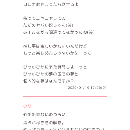
コロナおさまったら見せるよ
待ってニヤニヤしてる
ただのヤバい奴じゃん(笑)
あ！あながち間違ってなかったわ(笑)
推し事は楽しいからいいんだけど
もっと楽しめんじゃないかなーって
ぴっかぴかにまた質問しよーっと
ぴっかぴかの夢の国での夢と
個人的な夢はなんですか？
2020/04/19 12:06:01
のり
外出出来ないのつらい
ネタが尽きるの解る。
やっぱりずっと出かけられないのはきつい