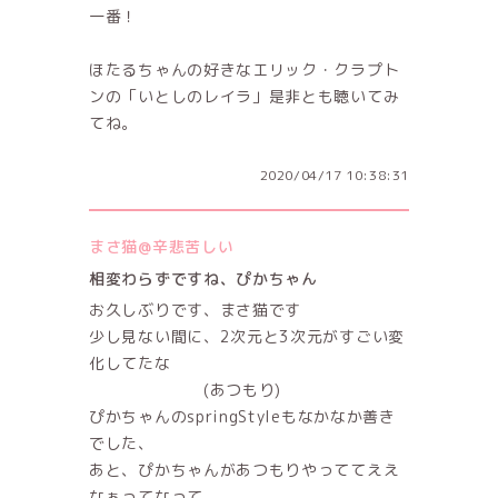
一番！
ほたるちゃんの好きなエリック・クラプト
ンの「いとしのレイラ」是非とも聴いてみ
てね。
2020/04/17 10:38:31
まさ猫@辛悲苦しい
相変わらずですね、ぴかちゃん
お久しぶりです、まさ猫です
少し見ない間に、2次元と3次元がすごい変
化してたな
(あつもり)
ぴかちゃんのspringStyleもなかなか善き
でした、
あと、ぴかちゃんがあつもりやっててええ
なぁってなって