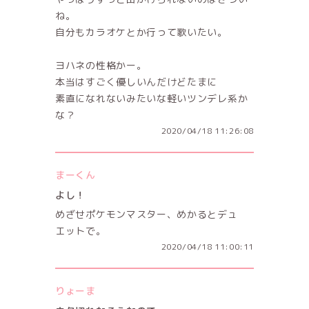
ね。
自分もカラオケとか行って歌いたい。
ヨハネの性格かー。
本当はすごく優しいんだけどたまに
素直になれないみたいな軽いツンデレ系か
な？
2020/04/18 11:26:08
まーくん
よし！
めざせポケモンマスター、めかるとデュ
エットで。
2020/04/18 11:00:11
りょーま